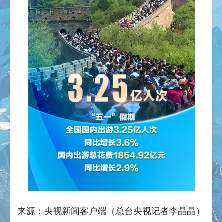
来源：央视新闻客户端（总台央视记者李晶晶）