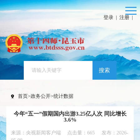
登录
|
注册
|
搜索
首页
>
政务公开
>
统计数据
今年“五一”假期国内出游3.25亿人次 同比增长
3.6%
来源：央视新闻客户端 点击量：
665
发布：2026-