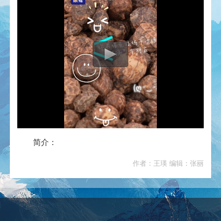
简介：
作者：王瑛 编辑：张丽