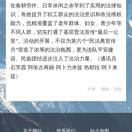
在春耕劳作、日常休闲之余学到了实用的法律知
识，有效提升了职工群众的法治意识和依法维权
能力，也精准覆盖了老年群体、妇女、青少年等
不同人群，切实打通了基层普法宣传“最后一公
里”。活动的开展，不仅为第六个“民法典宣传
月”营造了浓厚的法治氛围，更为连队平安建
设、民族团结进步注入了法治力量。（通讯员
石芳霞 阿依古再丽·阿卜力米提 热耶拉·阿卜来
提）
作者： 编辑：张煜
关于网站
联系我们
站点地图