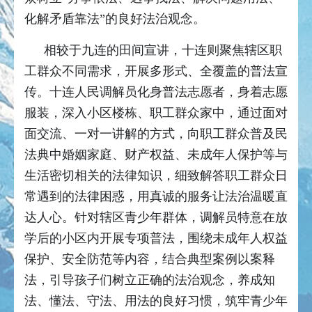
化解矛盾靠法”的良好法治观念。
相较于九连的田间宣讲，十连则聚焦辖区职
工群众不同需求，开展多形式、全覆盖的普法宣
传。十连人民调解员化身普法志愿者，身着志愿
服装，深入小区楼栋、职工群众家中，通过面对
面交流、一对一讲解的方式，向职工群众普及民
法典中婚姻家庭、财产权益、未成年人保护等与
生活密切相关的法律知识，细致解答职工群众日
常遇到的法律困惑，用真诚的服务让法治温暖直
达人心。针对辖区青少年群体，调解员特意在放
学后的小区内开展专项普法，围绕未成年人权益
保护、安全防范等内容，结合典型案例以案释
法，引导孩子们树立正确的法治观念，养成知
法、懂法、守法、用法的良好习惯，筑牢青少年