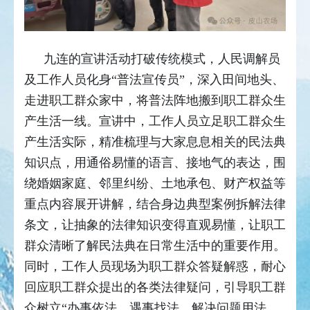
九连的宣讲活动打破传统模式，人民调解员
及工作人员化身“普法宣传员”，深入田间地头、
走进职工群众家中，将普法阵地搬到职工群众生
产生活一线。宣讲中，工作人员立足职工群众生
产生活实际，精准梳理与大家息息相关的民法典
知识点，用通俗易懂的语言、接地气的表达，围
绕婚姻家庭、邻里纠纷、土地承包、财产权益等
重点内容展开讲解，结合身边典型案例拆解法律
条文，让抽象的法律知识变得直观易懂，让职工
群众清晰了解民法典在日常生活中的重要作用。
同时，工作人员现场为职工群众答疑解惑，耐心
回应职工群众提出的各类法律疑问，引导职工群
众树立“办事依法、遇事找法、解决问题用法、