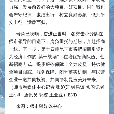
力强、发展前景好的大项目、好项目。同时我也
会严守纪律、廉洁出行，树立良好形象，做到平
安出征、满载而归。”
号角已吹响，奋进正当时。各突击小分队在
师市领导的目送下，肩负重托与期盼，奔赴招商
一线。下一步，第十四师昆玉市将把招商引资作
为经济工作的“第一战场”，在培优招商队伍、创
新招商方式、提质服务保障上全力攻坚，持续健
全项目跟踪、服务保障、闭环落实机制，与民营
企业一道共同投资、共同绘制昆玉美好未来。
（师市融媒体中心记者 张婉茹 钟昌涛 实习记者
王小帅 通讯员 郭统 王亚亚）END
来源：师市融媒体中心