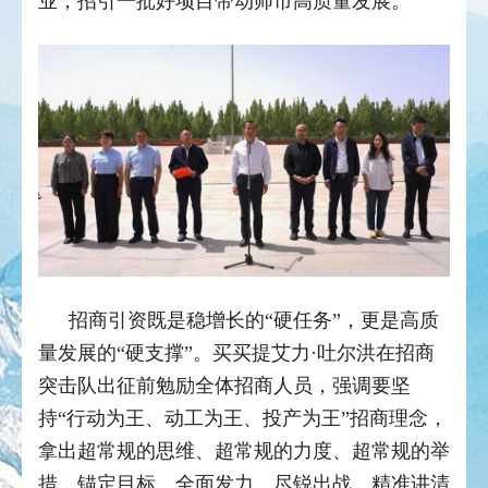
业，招引一批好项目带动师市高质量发展。
招商引资既是稳增长的“硬任务”，更是高质
量发展的“硬支撑”。买买提艾力·吐尔洪在招商
突击队出征前勉励全体招商人员，强调要坚
持“行动为王、动工为王、投产为王”招商理念，
拿出超常规的思维、超常规的力度、超常规的举
措，锚定目标、全面发力、尽锐出战，精准讲清