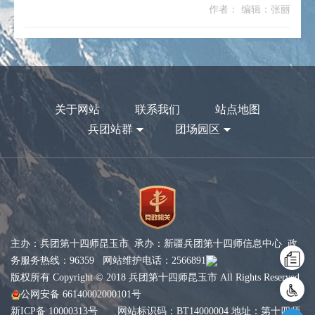
作者： 编辑：张丽
关于网站
联系我们
站点地图
兵团站群
团场园区
主办：兵团第十四师昆玉市 承办：新疆兵团第十四师信息中心 政
务服务热线：96359 网站维护电话：2566891
版权所有 Copyright © 2018 兵团第十四师昆玉市 All Rights Reserved
公网安备 66140002000101号
新ICP备 10000313号
网站标识码：BT14000004 地址：第十四师