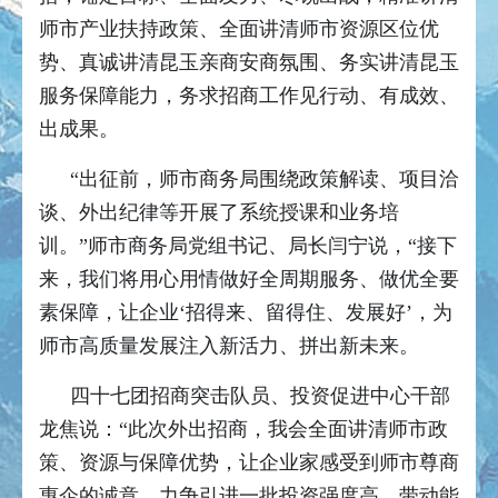
师市产业扶持政策、全面讲清师市资源区位优
势、真诚讲清昆玉亲商安商氛围、务实讲清昆玉
服务保障能力，务求招商工作见行动、有成效、
出成果。
“出征前，师市商务局围绕政策解读、项目洽
谈、外出纪律等开展了系统授课和业务培
训。”师市商务局党组书记、局长闫宁说，“接下
来，我们将用心用情做好全周期服务、做优全要
素保障，让企业‘招得来、留得住、发展好’，为
师市高质量发展注入新活力、拼出新未来。
四十七团招商突击队员、投资促进中心干部
龙焦说：“此次外出招商，我会全面讲清师市政
策、资源与保障优势，让企业家感受到师市尊商
惠企的诚意，力争引进一批投资强度高、带动能