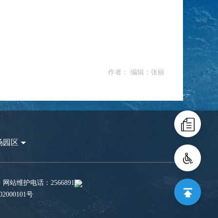
作者： 编辑：张丽
场园区
站维护电话：2566891
2000101号