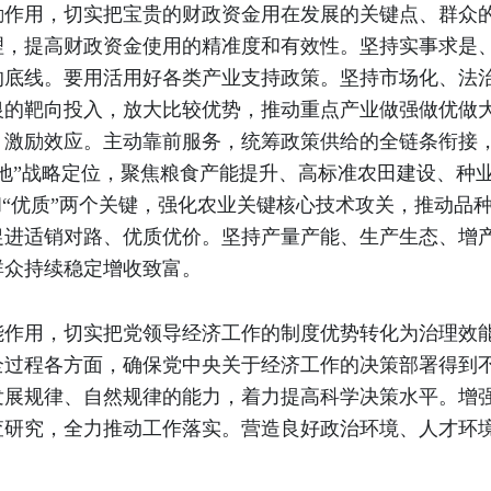
励作用，切实把宝贵的财政资金用在发展的关键点、群众
理，提高财政资金使用的精准度和有效性。坚持实事求是
的底线。要用活用好各类产业支持政策。坚持市场化、法
银的靶向投入，放大比较优势，推动重点产业做强做优做
、激励效应。主动靠前服务，统筹政策供给的全链条衔接
地”战略定位，聚焦粮食产能提升、高标准农田建设、种
和“优质”两个关键，强化农业关键核心技术攻关，推动品
促进适销对路、优质优价。坚持产量产能、生产生态、增
群众持续稳定增收致富。
能作用，切实把党领导经济工作的制度优势转化为治理效
全过程各方面，确保党中央关于经济工作的决策部署得到
发展规律、自然规律的能力，着力提高科学决策水平。增
查研究，全力推动工作落实。营造良好政治环境、人才环