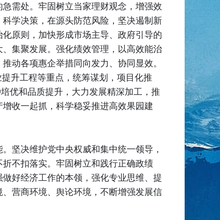
的急需处。牢固树立当家理财观念，增强效
、科学决策，在源头防范风险，坚决遏制新
治化原则，加快形成市场主导、政府引导的
大、集聚发展。强化绩效管理，以高效能治
，推动各项惠企举措同向发力、协同显效。
业提升工程等重点，统筹谋划，项目化推
种培优和品质提升，大力发展精深加工，推
产增收一起抓，科学稳妥推进高效果园建
能。坚决维护党中央权威和集中统一领导，
不折不扣落实。牢固树立和践行正确政绩
强做好经济工作的本领，强化专业思维、提
境、营商环境、舆论环境，不断增强发展信