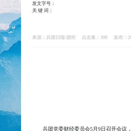
发文字号：
关 键 词：
来源：兵团日报-团炬 点击量：
399
发布：202
兵团党委财经委员会5月9日召开会议