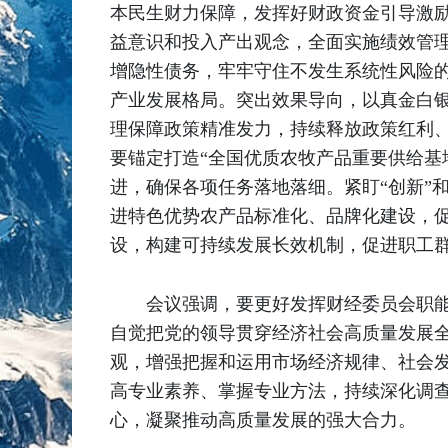
本民生财力保障，发挥好财政资金引导激
益意识和投入产出观念，全面实施绩效管
增隐性债务，牢牢守住不发生系统性风险
产业发展格局。突出效果导向，以真金白
理保障政策精准发力，持续释放政策红利
要锚定打造“全国优质农牧产品重要供给基
进，确保各项任务落地落细。紧盯“创新”
进特色优势农产品标准化、品牌化建设，
设，构建可持续发展长效机制，促进职工
会议强调，要更好发挥财经委员会职
自觉把党的领导贯穿经济社会高质量发展
观，增强把握和运用市场经济规律、社会
高专业素养、掌握专业方法，持续深化调
心，凝聚推动高质量发展的强大合力。