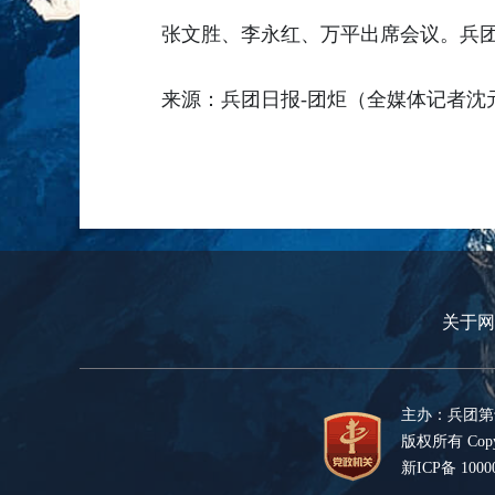
张文胜、李永红、万平出席会议。兵
来源：兵团日报-团炬（全媒体记者沈
关于网
主办：兵团第
版权所有 Copyr
新ICP备 1000