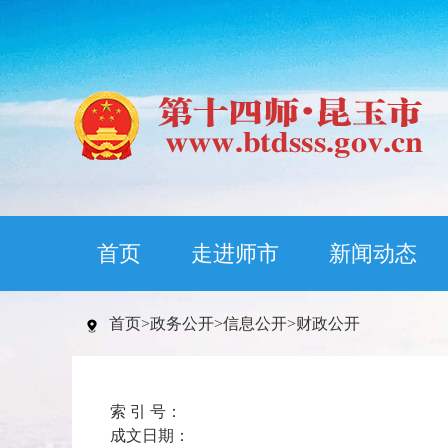
首页
走进师市
新闻动态
首页
>
政务公开
>
信息公开
>
财政公开
索 引 号：
成文日期：