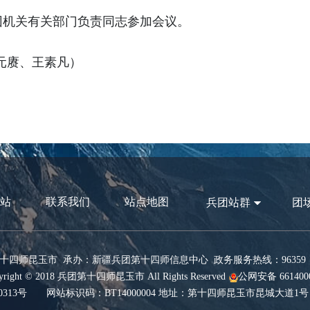
团机关有关部门负责同志参加会议。
元赓、王素凡）
站
联系我们
站点地图
兵团站群
团
十四师昆玉市 承办：新疆兵团第十四师信息中心 政务服务热线：96359 网
ight © 2018 兵团第十四师昆玉市 All Rights Reserved
公网安备 6614000
0313号
网站标识码：BT14000004 地址：第十四师昆玉市昆城大道1号