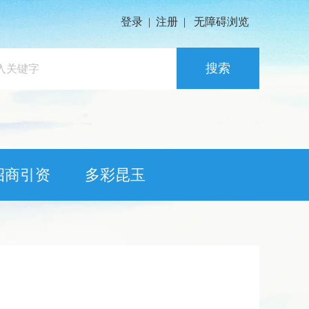
登录
|
注册
|
无障碍浏览
搜索
招商引资
多彩昆玉