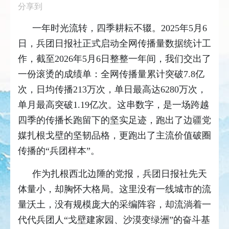
分享到
一年时光流转，四季耕耘不辍。2025年5月6
日，兵团日报社正式启动全网传播量数据统计工
作，截至2026年5月6日整整一年间，我们交出了
一份滚烫的成绩单：全网传播量累计突破7.8亿
次，日均传播213万次，单日最高达6280万次，
单月最高突破1.19亿次。这串数字，是一场跨越
四季的传播长跑留下的坚实足迹，跑出了边疆党
媒扎根戈壁的坚韧品格，更跑出了主流价值破圈
传播的“兵团样本”。
作为扎根西北边陲的党报，兵团日报社先天
体量小，却胸怀大格局。这里没有一线城市的流
量沃土，没有规模庞大的采编阵容，却流淌着一
代代兵团人“戈壁建家园、沙漠变绿洲”的奋斗基