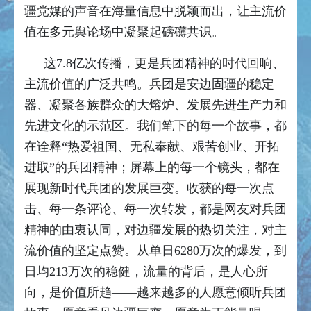
疆党媒的声音在海量信息中脱颖而出，让主流价
值在多元舆论场中凝聚起磅礴共识。
这7.8亿次传播，更是兵团精神的时代回响、
主流价值的广泛共鸣。兵团是安边固疆的稳定
器、凝聚各族群众的大熔炉、发展先进生产力和
先进文化的示范区。我们笔下的每一个故事，都
在诠释“热爱祖国、无私奉献、艰苦创业、开拓
进取”的兵团精神；屏幕上的每一个镜头，都在
展现新时代兵团的发展巨变。收获的每一次点
击、每一条评论、每一次转发，都是网友对兵团
精神的由衷认同，对边疆发展的热切关注，对主
流价值的坚定点赞。从单日6280万次的爆发，到
日均213万次的稳健，流量的背后，是人心所
向，是价值所趋——越来越多的人愿意倾听兵团