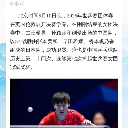
分享到
北京时间5月10日晚，2026年世乒赛团体赛
在英国伦敦展开决赛争夺。在刚刚结束的女团决
赛中，由王曼昱、孙颖莎和蒯曼出场的中国队，
以3:2战胜由张本美和、早田希娜、桥本帆乃香
组成的日本队，成功卫冕。这也是中国乒乓球队
历史上第二十四次、连续第七次捧起世乒赛女团
冠军奖杯。