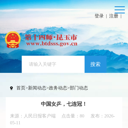
登录
|
注册
|
搜索
首页
>
新闻动态
>
政务动态
>
部门动态
中国女乒，七连冠！
来源：人民日报客户端 点击量：
80
发布：2026-
05-11