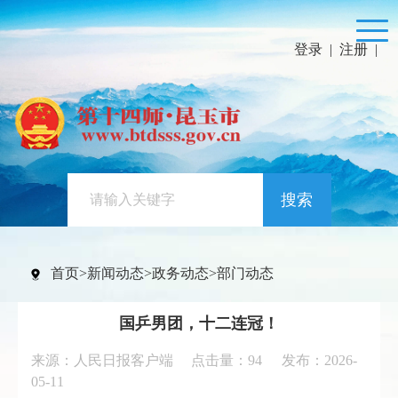
登录
|
注册
|
搜索
首页
>
新闻动态
>
政务动态
>
部门动态
国乒男团，十二连冠！
来源：人民日报客户端 点击量：
94
发布：2026-
05-11