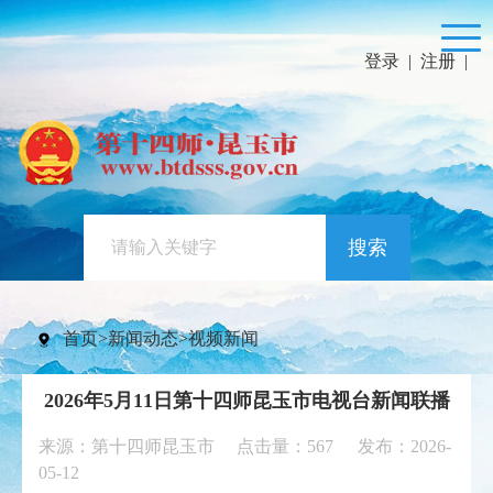
登录
|
注册
|
搜索
首页
>
新闻动态
>
视频新闻
2026年5月11日第十四师昆玉市电视台新闻联播
来源：第十四师昆玉市 点击量：
567
发布：2026-
05-12