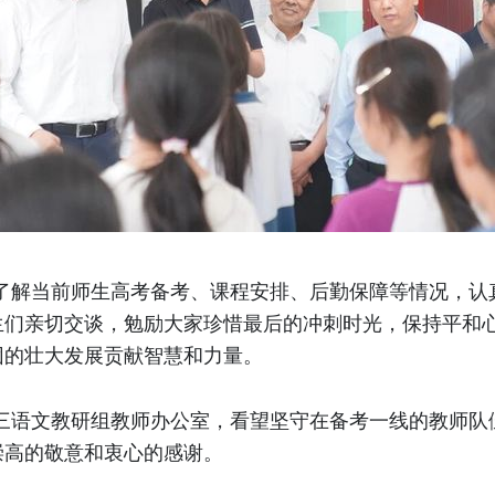
细了解当前师生高考备考、课程安排、后勤保障等情况，认
生们亲切交谈，勉励大家珍惜最后的冲刺时光，保持平和
团的壮大发展贡献智慧和力量。
高三语文教研组教师办公室，看望坚守在备考一线的教师队
崇高的敬意和衷心的感谢。