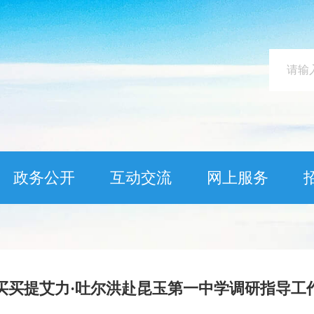
政务公开
互动交流
网上服务
买买提艾力·吐尔洪赴昆玉第一中学调研指导工