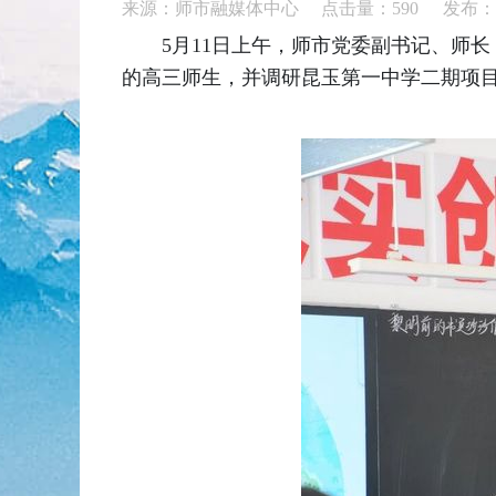
来源：师市融媒体中心 点击量：
590
发布：20
5月11日上午，师市党委副书记、师
的高三师生，并调研昆玉第一中学二期项