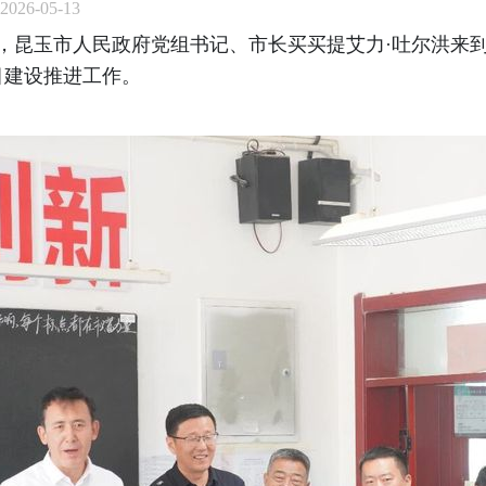
26-05-13
长，昆玉市人民政府党组书记、市长买买提艾力·吐尔洪来
目建设推进工作。