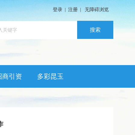
登录
|
注册
|
无障碍浏览
搜索
招商引资
多彩昆玉
作