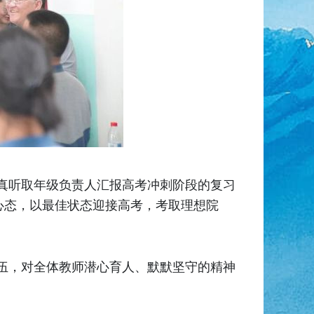
真听取年级负责人汇报高考冲刺阶段的复习
心态，以最佳状态迎接高考，考取理想院
伍，对全体教师潜心育人、默默坚守的精神