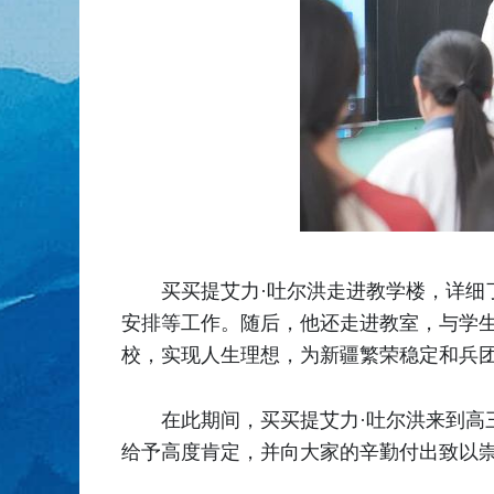
买买提艾力·吐尔洪走进教学楼，详
安排等工作。随后，他还走进教室，与学
校，实现人生理想，为新疆繁荣稳定和兵
在此期间，买买提艾力·吐尔洪来到
给予高度肯定，并向大家的辛勤付出致以