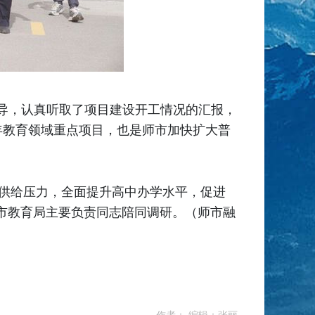
导，认真听取了项目建设开工情况的汇报，
年教育领域重点项目，也是师市加快扩大普
位供给压力，全面提升高中办学水平，促进
市教育局主要负责同志陪同调研。（师市融