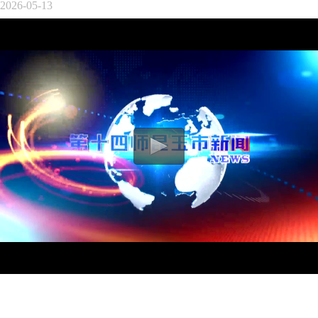
26-05-13