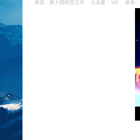
来源：第十四师昆玉市 点击量：
566
发布：20