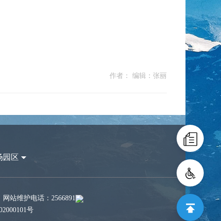
作者： 编辑：张丽
场园区
站维护电话：2566891
2000101号