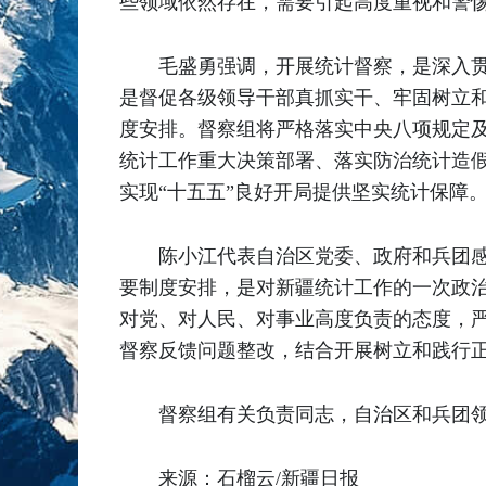
些领域依然存在，需要引起高度重视和警
毛盛勇强调，开展统计督察，是深入
是督促各级领导干部真抓实干、牢固树立
度安排。督察组将严格落实中央八项规定
统计工作重大决策部署、落实防治统计造假
实现“十五五”良好开局提供坚实统计保障
陈小江代表自治区党委、政府和兵团
要制度安排，是对新疆统计工作的一次政
对党、对人民、对事业高度负责的态度，
督察反馈问题整改，结合开展树立和践行
督察组有关负责同志，自治区和兵团
来源：石榴云/新疆日报