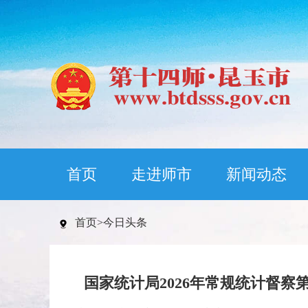
首页
走进师市
新闻动态
首页
>
今日头条
国家统计局2026年常规统计督