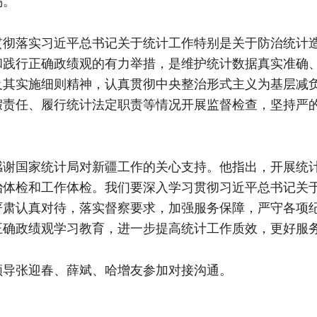
惕。
贯彻落实习近平总书记关于统计工作特别是关于防治统计
和践行正确政绩观的有力举措，是维护统计数据真实准确
及其实施细则精神，认真贯彻中央整治形式主义为基层减
责任、履行统计法定职责等情况开展监督检查，坚持严的
。
感谢国家统计局对新疆工作的关心支持。他指出，开展统
治体检和工作体检。我们要深入学习贯彻习近平总书记关
严肃认真对待，落实督察要求，加强服务保障，严守各项
正确政绩观学习教育，进一步提高统计工作质效，更好服
领导张迎春、薛斌、哈增友参加对接沟通。