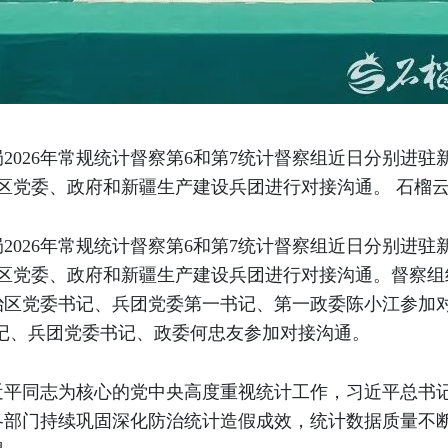
2026年常规统计督察第6和第7统计督察组近日分别进
区党委、政府和新疆生产建设兵团进行对接沟通。 石榴云
2026年常规统计督察第6和第7统计督察组近日分别进
治区党委、政府和新疆生产建设兵团进行对接沟通。督察
治区党委书记、兵团党委第一书记、第一政委陈小江参加
书记、兵团党委书记、政委何忠友参加对接沟通。
近平同志为核心的党中央高度重视统计工作，习近平总书
各部门持续巩固深化防治统计造假成效，统计数据质量不