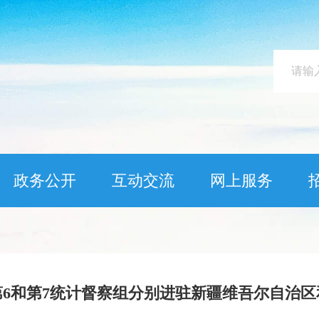
政务公开
互动交流
网上服务
察第6和第7统计督察组分别进驻新疆维吾尔自治