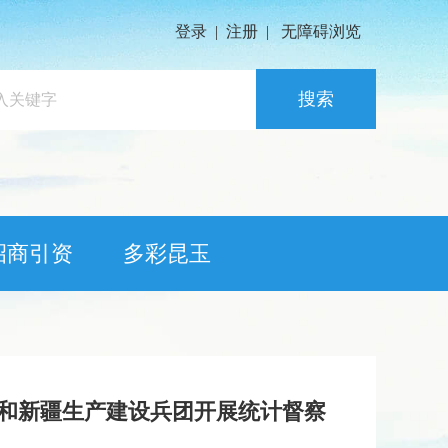
登录
|
注册
|
无障碍浏览
搜索
招商引资
多彩昆玉
区和新疆生产建设兵团开展统计督察