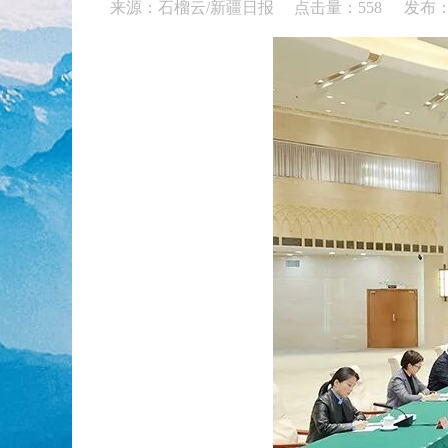
来源：石榴云/新疆日报 点击量：
558
发布：2