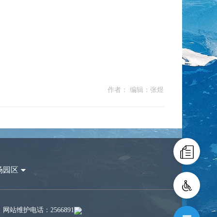
作者： 编辑：张煜
场园区
站维护电话：2566891