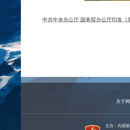
中共中央办公厅 国务院办公厅印发《
关于网
主办：兵团第