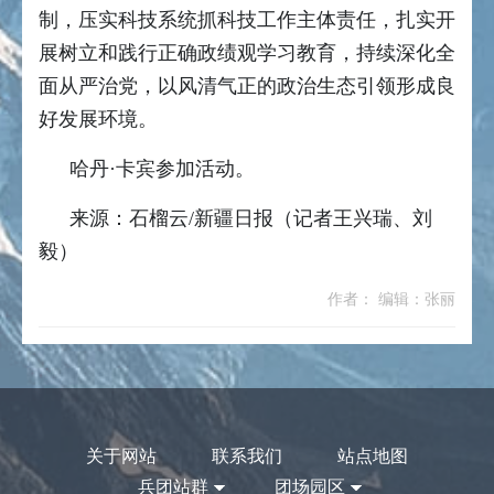
制，压实科技系统抓科技工作主体责任，扎实开
展树立和践行正确政绩观学习教育，持续深化全
面从严治党，以风清气正的政治生态引领形成良
好发展环境。
哈丹·卡宾参加活动。
来源：石榴云/新疆日报（记者王兴瑞、刘
毅）
作者： 编辑：张丽
关于网站
联系我们
站点地图
兵团站群
团场园区