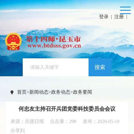
登录
|
注册
|
搜索
首页
>
新闻动态
>
政务动态
>
政务要闻
何忠友主持召开兵团党委科技委员会会议
来源：兵团日报 点击量：
298
发布：2026-05-19
分享到