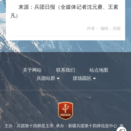
来源：兵团日报（全媒体记者沈元赓、王素
凡）
作者： 编辑：张丽
关于网站
联系我们
站点地图
兵团站群
团场园区
主办：兵团第十四师昆玉市 承办：新疆兵团第十四师信息中心 政