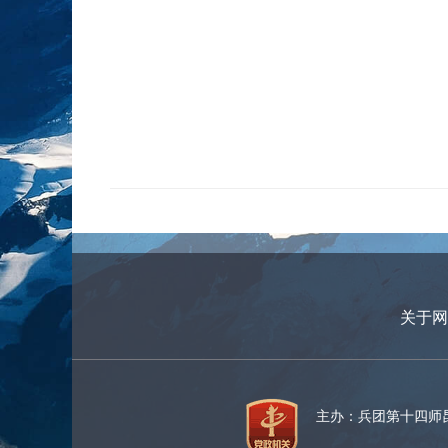
关于网
主办：兵团第十四师昆