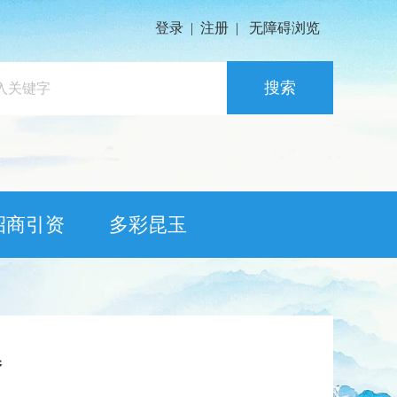
登录
|
注册
|
无障碍浏览
搜索
招商引资
多彩昆玉
播