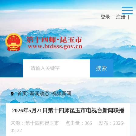
登录
|
注册
|
搜索
首页
>
新闻动态
>
视频新闻
2026年5月21日第十四师昆玉市电视台新闻联播
来源：第十四师昆玉市 点击量：
366
发布：2026-
05-22