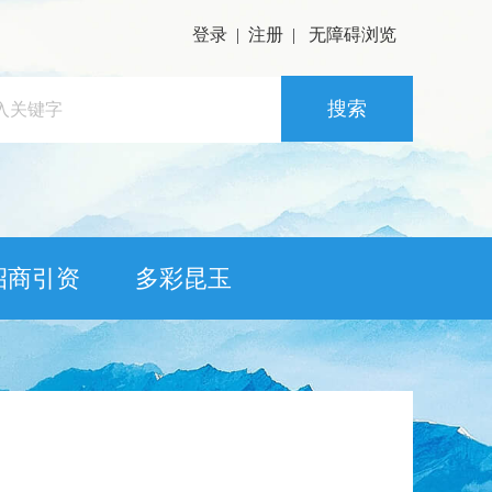
登录
|
注册
|
无障碍浏览
搜索
招商引资
多彩昆玉