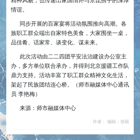
精神风貌，也传递出家国情怀与京昆携手的深厚
情谊。
同步开展的百家宴将活动氛围推向高潮。各
族职工群众端出自家特色美食，大家围坐一桌，
品佳肴、话家常、谈变化、谋未来。
此次活动由二二四团平安法治建设办公室主
办，多方单位联合承办，并得到北京援疆工作队
鼎力支持。活动丰富了职工群众精神文化生活，
架起了民族团结连心桥。（师市融媒体中心通讯
员 李艳梅）
来源：师市融媒体中心
作者： 编辑：张丽