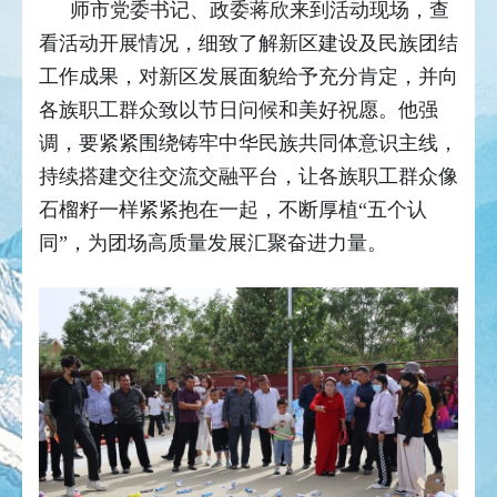
师市党委书记、政委蒋欣来到活动现场，查
看活动开展情况，细致了解新区建设及民族团结
工作成果，对新区发展面貌给予充分肯定，并向
各族职工群众致以节日问候和美好祝愿。他强
调，要紧紧围绕铸牢中华民族共同体意识主线，
持续搭建交往交流交融平台，让各族职工群众像
石榴籽一样紧紧抱在一起，不断厚植“五个认
同”，为团场高质量发展汇聚奋进力量。