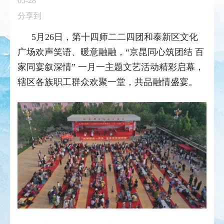
05-28
分享到
5月26日，第十四师二二四团和泰新区文化
广场欢声笑语、暖意融融，“京昆同心筑团结 百
家同宴叙深情” 一月一主题文艺活动精彩启幕，
辖区各族职工群众欢聚一堂，共品融情盛宴。