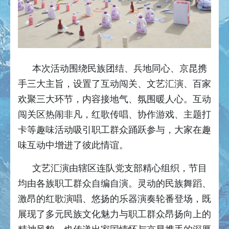
本次活动围绕民族团结、兵地同心、京昆携
手三大主旨，设置了互动闯关、文艺汇演、百家
欢聚三大环节，内容接地气、氛围暖人心。互动
闯关区热闹非凡，红歌传唱、协作游戏、主题打
卡等趣味活动吸引职工群众踊跃参与，大家在趣
味互动中增进了彼此情谊。
文艺汇演由辖区连队党支部精心组织，节目
均由各族职工群众自编自演。灵动的民族舞蹈、
激昂的红歌演唱、悠扬的乐器演奏轮番登场，既
展现了多元民族文化魅力与职工群众昂扬向上的