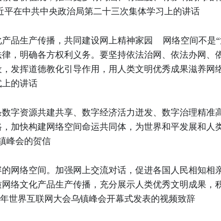
日，习近平在中共中央政治局第二十三次集体学习上的讲话
化产品生产传播，共同建设网上精神家园
网络空间不是
法律，明确各方权利义务。要坚持依法治网、依法办网、
发挥道德教化引导作用，用人类文明优秀成果滋养网络空间
式上的讲话
条数字资源共建共享、数字经济活力迸发、数字治理精准
，加快构建网络空间命运共同体，为世界和平发展和人类文明
乌镇峰会的贺信
容的网络空间。加强网上交流对话，促进各国人民相知相
质网络文化产品生产传播，充分展示人类优秀文明成果，
2023年世界互联网大会乌镇峰会开幕式发表的视频致辞