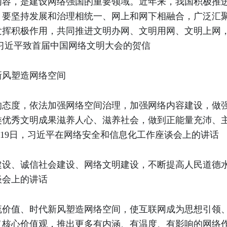
内容，是建设网络强国的重要领域。近年来，我国积极推
。要坚持发展和治理相统一、网上和网下相融合，广泛汇
发挥积极作用，共同推进文明办网、文明用网、文明上网
日，习近平致首届中国网络文明大会的贺信
新风塑造网络空间
的态度，依法加强网络空间治理，加强网络内容建设，做
类优秀文明成果滋养人心、滋养社会，做到正能量充沛、
4月19日，习近平在网络安全和信息化工作座谈会上的讲话
设、诚信社会建设、网络文明建设，不断提高人民道德水准和
谈会上的讲话
流价值、时代新风塑造网络空间，使互联网成为思想引领
义核心价值观，推出更多有内涵、有温度、有影响的网络