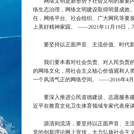
网络文明是新形势下社会文明的重要
络生态治理，网络文明建设取得明显成效
任，网络平台、社会组织、广大网民等要
上美好精神家园。 ——2021年11月19
要坚持以正面声音、主流价值、时代
我们要本着对社会负责、对人民负责
的网络文化，用社会主义核心价值观和人
一个风清气正的网络空间。 ——2016年
要深入推进公民道德建设、志愿服务建
近平在教育文化卫生体育领域专家代表座
源清则流清，要坚持以正面声音、主
党的创新理论网上宣传，大力弘扬社会主