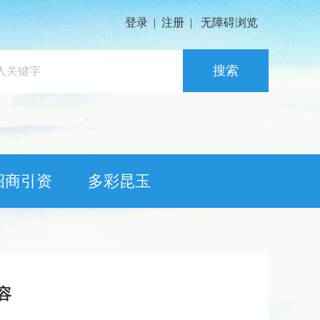
登录
|
注册
|
无障碍浏览
搜索
招商引资
多彩昆玉
容