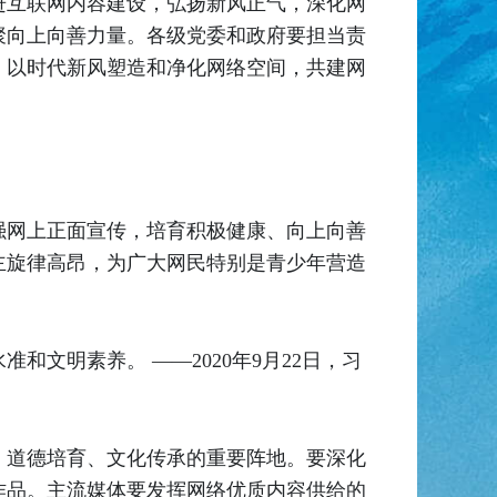
进互联网内容建设，弘扬新风正气，深化网
聚向上向善力量。各级党委和政府要担当责
，以时代新风塑造和净化网络空间，共建网
强网上正面宣传，培育积极健康、向上向善
主旋律高昂，为广大网民特别是青少年营造
文明素养。 ——2020年9月22日，习
、道德培育、文化传承的重要阵地。要深化
作品。主流媒体要发挥网络优质内容供给的