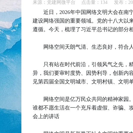
来源：党建网微平台 点击量：
134
发布：202
近日，2026年中国网络文明大会在
建设网络强国的重要领域。党的十八大以
遵循。今天，梳理了习近平总书记的部分
网络空间天朗气清、生态良好，符
只有站在时代前沿，引领风气之先，
异，我们要审时度势、因势利导，创新内容和
见第四届全国文明城市、文明村镇、文明
网络空间是亿万民众共同的精神家园
谁都不愿生活在一个充斥着虚假、诈骗、攻击
会上的讲话