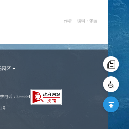
作者： 编辑：张丽
场园区
话：2566891
01号