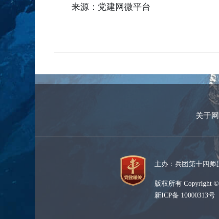
来源：党建网微平台
关于网
主办：兵团第十四师昆
版权所有 Copyright ©
新ICP备 10000313号