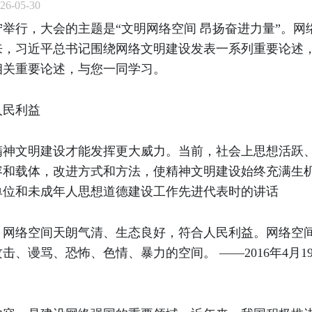
6-05-30
南宁举行，大会的主题是“文明网络空间 昂扬奋进力量”。
来，习近平总书记围绕网络文明建设发表一系列重要论述
相关重要论述，与您一同学习。
合人民利益
精神文明建设才能发挥更大威力。当前，社会上思想活跃
载体，改进方式和方法，使精神文明建设始终充满生机活力
单位和未成年人思想道德建设工作先进代表时的讲话
。网络空间天朗气清、生态良好，符合人民利益。网络空
、谩骂、恐怖、色情、暴力的空间。 ——2016年4月