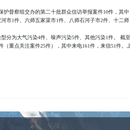
保护督察组交办的第二十批群众信访举报案件10件，其中：
双河市1件、六师五家渠市1件、八师石河子市2件、十二师
型分为大气污染4件、噪声污染5件、其他污染1件。 截至
2件（重点关注案件25件），其中来电161件，来信51