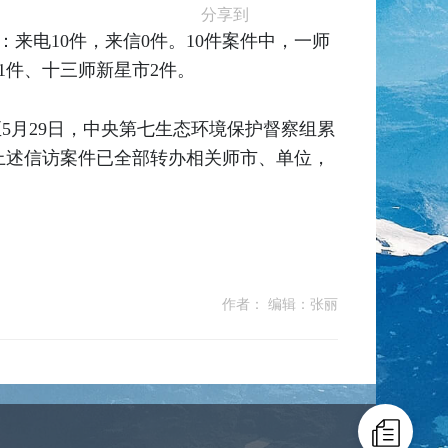
分享到
来电10件，来信0件。10件案件中，一师
1件、十三师新星市2件。
5月29日，中央第七生态环境保护督察组累
件。上述信访案件已全部转办相关师市、单位，
作者： 编辑：张丽