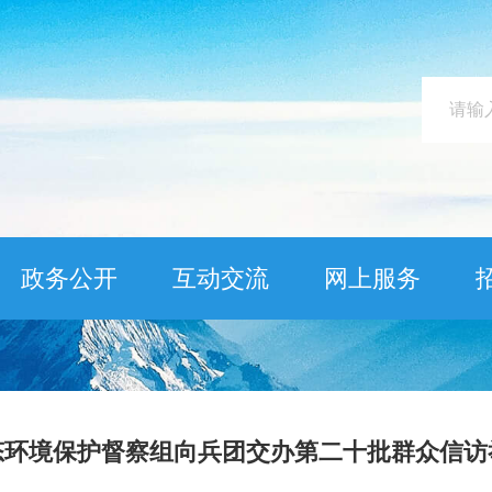
政务公开
互动交流
网上服务
环境保护督察组向兵团交办第二十批群众信访举