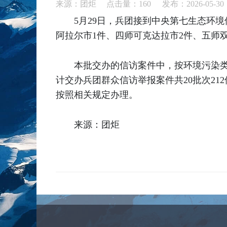
来源：团炬 点击量：
160
发布：2026-05-30
5月29日，兵团接到中央第七生态环境
阿拉尔市1件、四师可克达拉市2件、五师
本批交办的信访案件中，按环境污染类
计交办兵团群众信访举报案件共20批次21
按照相关规定办理。
来源：团炬