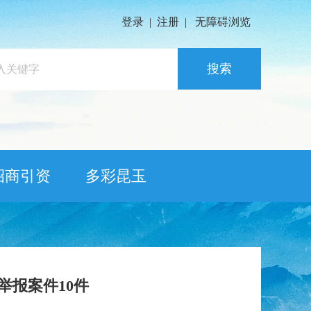
登录
|
注册
|
无障碍浏览
搜索
招商引资
多彩昆玉
报案件10件