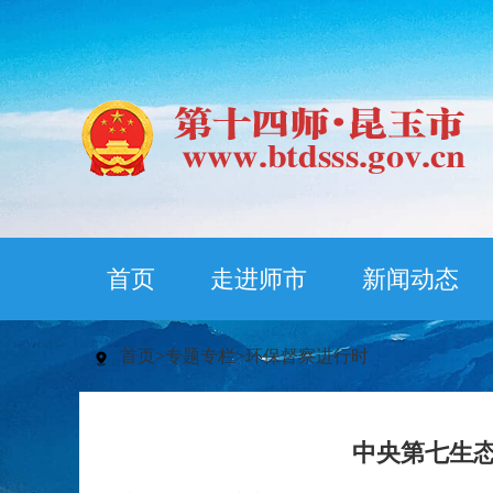
首页
走进师市
新闻动态
首页
>
专题专栏
>
环保督察进行时
中央第七生态