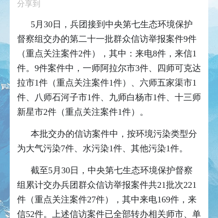
分享到
5月30日，兵团接到中央第七生态环境保护
督察组交办的第二十一批群众信访举报案件9件
（重点关注案件2件），其中：来电8件，来信1
件。9件案件中，一师阿拉尔市3件、四师可克达
拉市1件（重点关注案件1件）、六师五家渠市1
件、八师石河子市1件、九师白杨市1件、十三师
新星市2件（重点关注案件1件）。
本批交办的信访案件中，按环境污染类型分
为大气污染7件、水污染1件、其他污染1件。
截至5月30日，中央第七生态环境保护督察
组累计交办兵团群众信访举报案件共21批次221
件（重点关注案件27件），其中来电169件，来
信52件。上述信访案件已全部转办相关师市、单