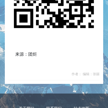
来源：团炬
作者： 编辑：张丽