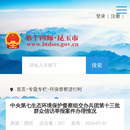
登录
|
注册
|
搜索
首页
>
专题专栏
>
环保督察进行时
中央第七生态环境保护督察组交办兵团第十三批
群众信访举报案件办理情况
来源：团炬 点击量：
207
发布：2026-05-31