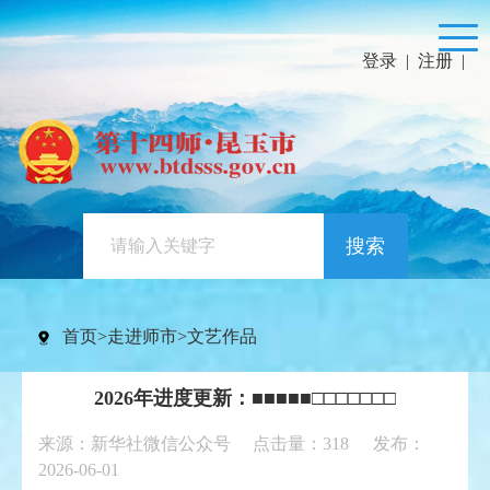
登录
|
注册
|
搜索
首页
>
走进师市
>
文艺作品
2026年进度更新：■■■■■□□□□□□□
来源：新华社微信公众号 点击量：
318
发布：
2026-06-01