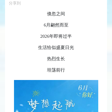
分享到
倏忽之间
6月翩然而至
2026年即将过半
生活恰似盛夏日光
热烈生长
坦荡前行