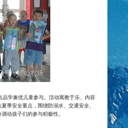
0名品学兼优儿童参与。活动寓教于乐、内容
焦夏季安全重点，围绕防溺水、交通安全、
分调动孩子们的参与积极性。