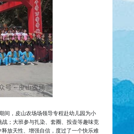
动期间，皮山农场场领导专程赴幼儿园为小
挑战；大班参与扎染、套圈、投壶等趣味竞
中释放天性、增强自信，度过了一个快乐难