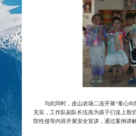
与此同时，皮山农场二连开展“童心向
充实，工作队副队长伍燕为孩子们送上殷
防性侵等内容开展安全宣讲，通过案例讲