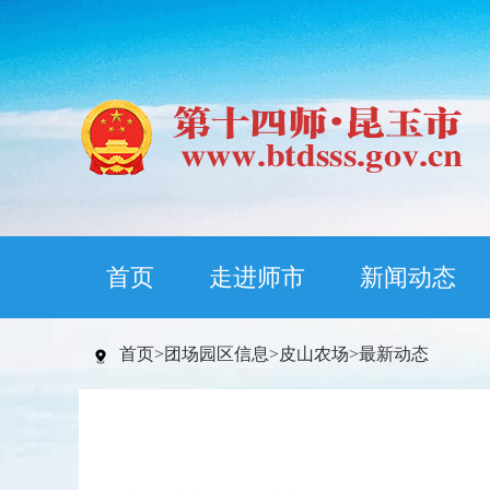
首页
走进师市
新闻动态
首页
>
团场园区信息
>
皮山农场
>
最新动态