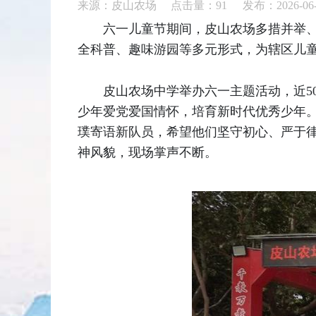
来源：皮山农场 点击量：
91
发布：2026-06-
六一儿童节期间，皮山农场多措并举
全科普、趣味游园等多元形式，为辖区儿
皮山农场中学举办六一主题活动，近5
少年爱党爱国情怀，培育新时代优秀少年
璞寄语新队员，希望他们坚守初心、严于
神风貌，现场掌声不断。