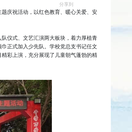
分享到
主题庆祝活动，以红色教育、暖心关爱、安
入队仪式、文艺汇演两大板块，着力厚植青
领巾正式加入少先队。学校党总支书记任文
目精彩上演，充分展现了儿童朝气蓬勃的精