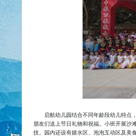
启航幼儿园结合不同年龄段幼儿特点，
朋友们送上节日礼物和祝福。小班开展沙滩
技。园内还设有嬉水区、泡泡互动区及美