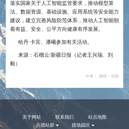
落实国家关于人工智能监管要求，推动模型算
法、数据资源、基础设施、应用系统等安全能力
建设，建立完善风险防范体系，推动人工智能朝
着有益、安全、公平方向健康有序发展。
哈丹·卡宾、潘曦参加有关活动。
来源：石榴云/新疆日报（记者王兴瑞、刘
毅）
作者： 编辑：张丽
关于网站
联系我们
站点地图
兵团站群
团场园区