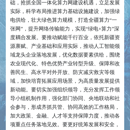
础，抢抓全国一体化算力网建设机遇，立足发展
实际，科学布局推进算力基础设施建设，加强绿
电供给，壮大绿色算力规模，打造全疆算力“一
张网”，提升网络传输能力，实现“绿电+算力”深
度耦合发展。要推动赋能千行百业，依托新疆资
源禀赋、产业基础和应用实际，推动人工智能领
域龙头企业落地发展，优化数据要素供给，围绕
农业现代化、特色优势产业转型升级、保障和改
善民生、高水平对外开放、防灾减灾救灾等领
域，加快培育拓展应用场景，为高质量发展提供
新动能。要切实加强组织领导，充分发挥工作领
导小组机制作用，强化部门协同、央地联动和社
会参与，形成齐抓共管、协同高效的工作格局，
加大政策、金融、人才等支持保障力度，推动各
项重点任务落地见效。要更好统筹发展和安全，