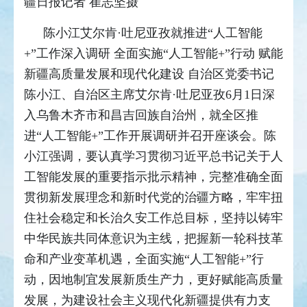
疆日报记者 崔志坚摄
陈小江艾尔肯·吐尼亚孜就推进“人工智能
+”工作深入调研 全面实施“人工智能+”行动 赋能
新疆高质量发展和现代化建设 自治区党委书记
陈小江、自治区主席艾尔肯·吐尼亚孜6月1日深
入乌鲁木齐市和昌吉回族自治州，就全区推
进“人工智能+”工作开展调研并召开座谈会。
陈
小江强调，要认真学习贯彻习近平总书记关于人
工智能发展的重要指示批示精神，完整准确全面
贯彻新发展理念和新时代党的治疆方略，牢牢扭
住社会稳定和长治久安工作总目标，坚持以铸牢
中华民族共同体意识为主线，把握新一轮科技革
命和产业变革机遇，全面实施“人工智能+”行
动，因地制宜发展新质生产力，更好赋能高质量
发展，为建设社会主义现代化新疆提供有力支