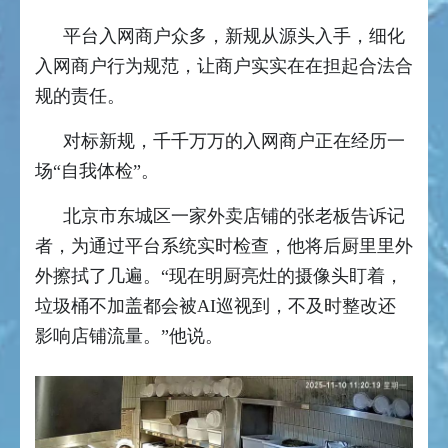
平台入网商户众多，新规从源头入手，细化
入网商户行为规范，让商户实实在在担起合法合
规的责任。
对标新规，千千万万的入网商户正在经历一
场“自我体检”。
北京市东城区一家外卖店铺的张老板告诉记
者，为通过平台系统实时检查，他将后厨里里外
外擦拭了几遍。“现在明厨亮灶的摄像头盯着，
垃圾桶不加盖都会被AI巡视到，不及时整改还
影响店铺流量。”他说。