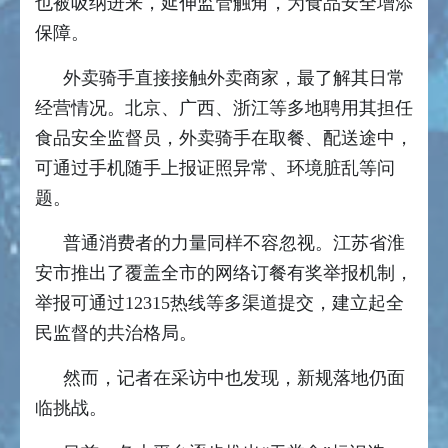
也被吸纳进来，延伸监管触角，为食品安全增添
保障。
外卖骑手直接接触外卖商家，最了解其日常
经营情况。北京、广西、浙江等多地聘用其担任
食品安全监督员，外卖骑手在取餐、配送途中，
可通过手机随手上报证照异常、环境脏乱等问
题。
普通消费者的力量同样不容忽视。江苏省淮
安市推出了覆盖全市的网络订餐有奖举报机制，
举报可通过12315热线等多渠道提交，建立起全
民监督的共治格局。
然而，记者在采访中也发现，新规落地仍面
临挑战。