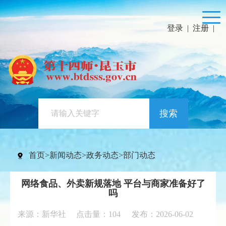
登录
|
注册
|
搜索
首页
>
新闻动态
>
政务动态
>
部门动态
网络食品、外卖新规落地 平台与商家准备好了
吗
来源：新华社 点击量：
104
发布：2026-06-02