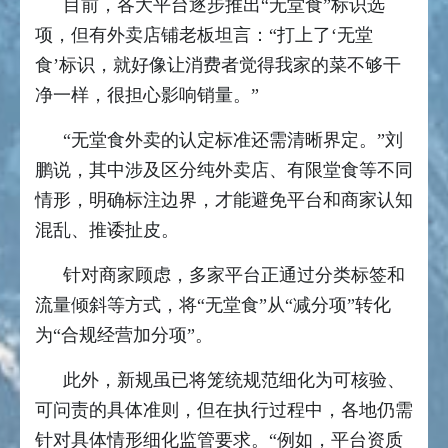
目前，各大平台逐步推出“无堂食”标识选
项，但有外卖店铺老板坦言：“打上了‘无堂
食’标识，就好像让消费者觉得我家的菜不够干
净一样，很担心影响销量。”
“无堂食外卖的认定标准还需清晰界定。”刘
鹏说，其中涉及区分纯外卖店、有限堂食等不同
情形，明确标注边界，才能避免平台和商家认知
混乱、推诿扯皮。
针对商家顾虑，多家平台正通过分类标签和
流量倾斜等方式，将“无堂食”从“减分项”转化
为“合规经营加分项”。
此外，新规虽已将笼统规范细化为可核验、
可问责的具体准则，但在执行过程中，各地仍需
针对具体情形细化监管要求。“例如，平台资质