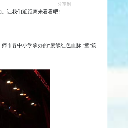
分享到
动。让我们近距离来看看吧!
市各中小学承办的“赓续红色血脉 ‘童’筑