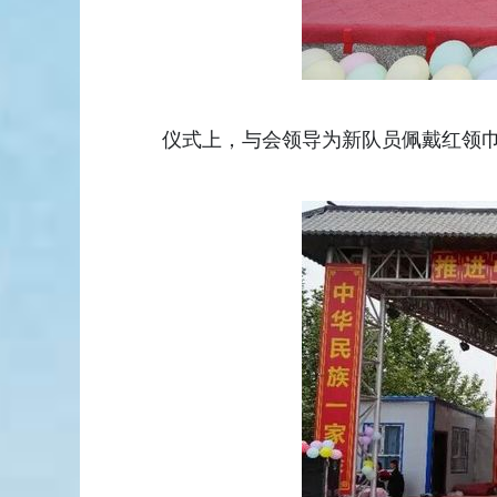
仪式上，与会领导为新队员佩戴红领