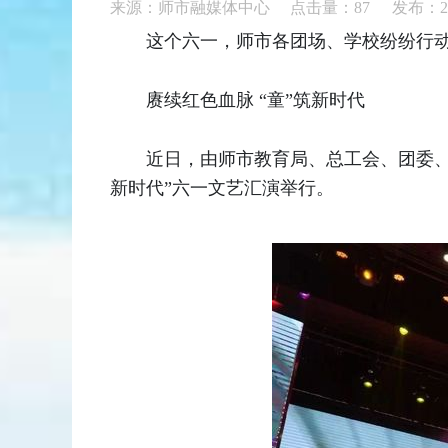
来源：师市融媒体中心 点击量：
87
发布：20
这个六一，师市各团场、学校纷纷行
赓续红色血脉 “童”筑新时代
近日，由师市教育局、总工会、团委、
新时代”六一文艺汇演举行。