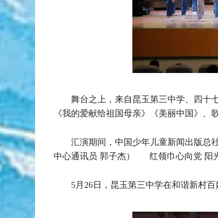
舞台之上，来自昆玉第三中学、四十
《我的爱献给祖国母亲》《美丽中国》、
汇演期间，中国少年儿童新闻出版总社
中心通讯员 郭子杰） 红领巾心向党
5月26日，昆玉第三中学在和谐新村