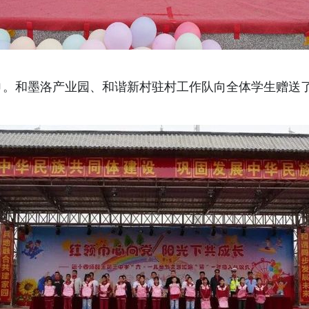
巾。和墨洛产业园、和谐新村驻村工作队向全体学生赠送