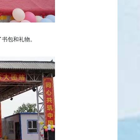
了书包和礼物。