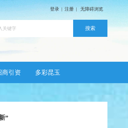
登录
|
注册
|
无障碍浏览
搜索
招商引资
多彩昆玉
新”