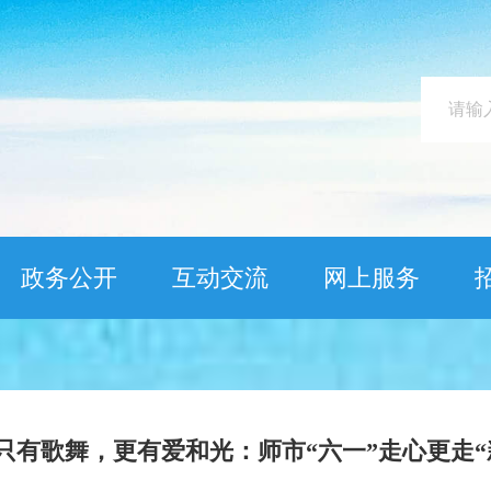
政务公开
互动交流
网上服务
只有歌舞，更有爱和光：师市“六一”走心更走“