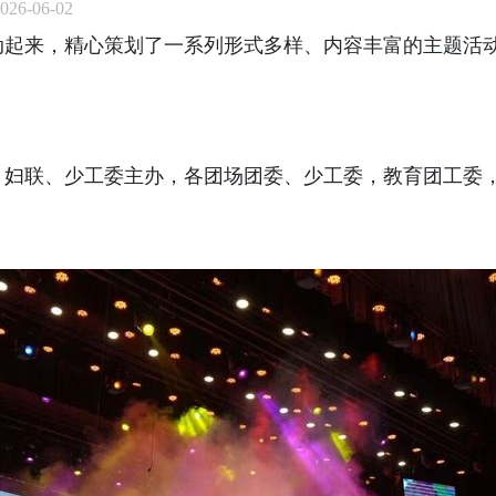
26-06-02
动起来，精心策划了一系列形式多样、内容丰富的主题活
妇联、少工委主办，各团场团委、少工委，教育团工委，师