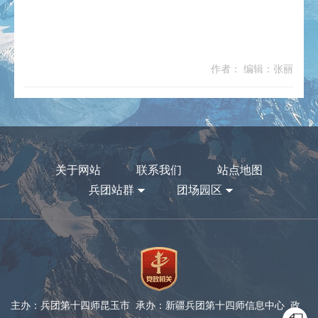
作者： 编辑：张丽
关于网站
联系我们
站点地图
兵团站群
团场园区
主办：兵团第十四师昆玉市 承办：新疆兵团第十四师信息中心 政