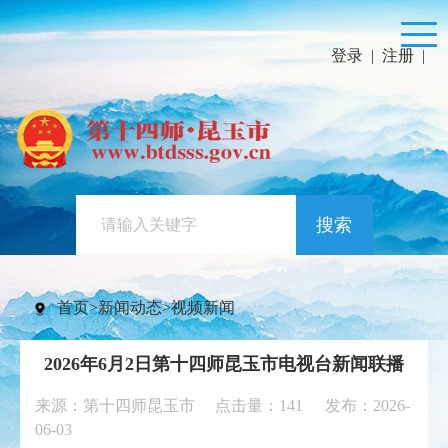
登录
|
注册
|
搜索
首页
>
新闻动态
>
视频新闻
2026年6月2日第十四师昆玉市电视台新闻联播
来源：第十四师昆玉市 点击量：
141
发布：2026-
06-03