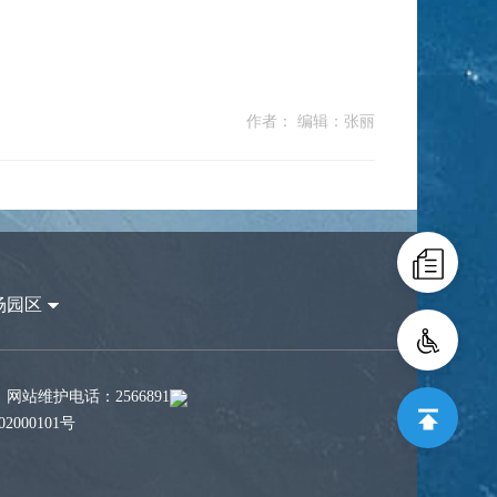
作者： 编辑：张丽
场园区
站维护电话：2566891
2000101号