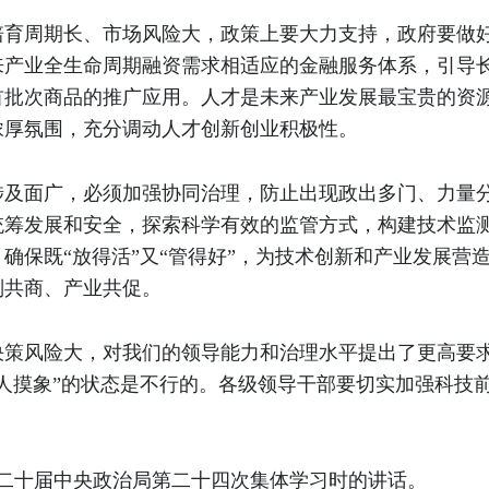
培育周期长、市场风险大，政策上要大力支持，政府要做
来产业全生命周期融资需求相适应的金融服务体系，引导
首批次商品的推广应用。人才是未来产业发展最宝贵的资
浓厚氛围，充分调动人才创新创业积极性。
涉及面广，必须加强协同治理，防止出现政出多门、力量
统筹发展和安全，探索科学有效的监管方式，构建技术监
确保既“放得活”又“管得好”，为技术创新和产业发展营
则共商、产业共促。
决策风险大，对我们的领导能力和治理水平提出了更高要
人摸象”的状态是不行的。各级领导干部要切实加强科技
日在二十届中央政治局第二十四次集体学习时的讲话。