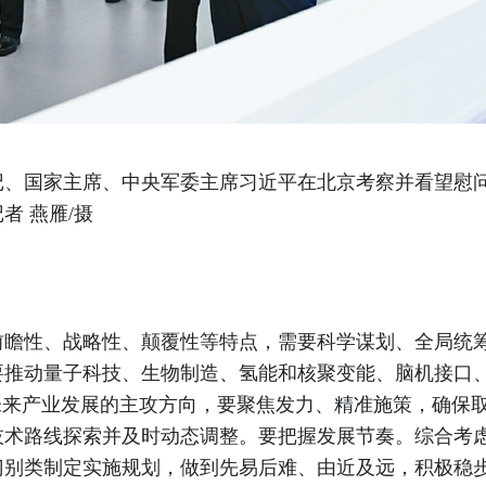
总书记、国家主席、中央军委主席习近平在北京考察并看望
者 燕雁/摄
前瞻性、战略性、颠覆性等特点，需要科学谋划、全局统
要推动量子科技、生物制造、氢能和核聚变能、脑机接口
未来产业发展的主攻方向，要聚焦发力、精准施策，确保
技术路线探索并及时动态调整。要把握发展节奏。综合考
门别类制定实施规划，做到先易后难、由近及远，积极稳