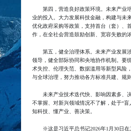
第四，营造良好政策环境。未来产业
业的投入。大力发展科技金融，构建与未
优化政府采购等政策，支持首台（套）、
作，在全社会营造鼓励创新、宽容失败的
第五，健全治理体系。未来产业发展
领导，健全部际协同和央地协作机制。要
术失控、伦理失范、数据滥用等新型风险，
与全球治理，努力推动各方标准共建、规
未来产业技术迭代快、影响因素多、
不掌握、对新兴领域情况不了解，处于“盲
知科技、懂产业、善决策。
※这是习近平总书记2026年1月30