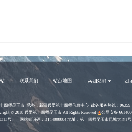
站
联系我们
站点地图
兵团站群
团
十四师昆玉市 承办：新疆兵团第十四师信息中心 政务服务热线：96359 网
ight © 2018 兵团第十四师昆玉市 All Rights Reserved
公网安备 6614000
0313号
网站标识码：BT14000004 地址：第十四师昆玉市昆城大道1号