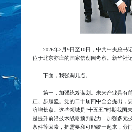
2026年2月9日至10日，中共中央
位于北京亦庄的国家信创园考察。新华社记
下面，我强调几点。
第一，加强统筹谋划。未来产业具有
正、步履坚。党的二十届四中全会提出，
济增长点。这些领域是“十五五”时期我国
是提升前沿技术战略预判能力，加强多元
条件等因素，把需要和可能统一起来，分