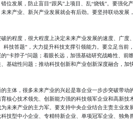
错位发展，防止盲目“跟风”上项目、乱“烧钱”。要强化
，未来产业、新兴产业发展就会有后劲。要坚持联动发展
突破的程度，很大程度上决定未来产业发展的速度、广度
、科技答题”，大力提升科技支撑引领能力。要立足当前
的“卡脖子”问题；着眼长远，加强基础研究战略性、前
性、基础性问题；推动科技创新和产业创新深度融合，加
新的主体，很多未来产业的兴起是靠企业一步步突破带动
培育核心技术领先、创新能力强的科技领军企业和高新技
成为未来产业的主力军。要支持中央企业结合主责主业发
批科技型中小企业、专精特新企业、单项冠军企业、独角