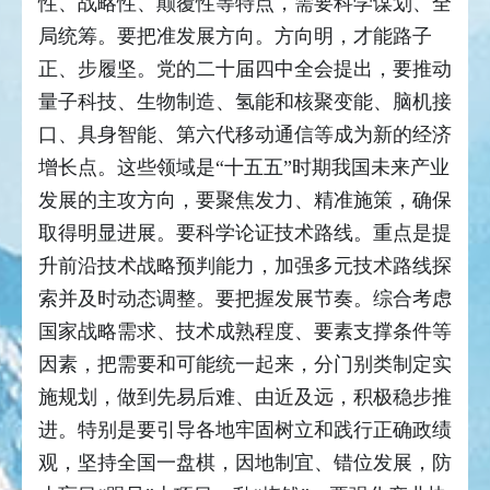
性、战略性、颠覆性等特点，需要科学谋划、全
局统筹。要把准发展方向。方向明，才能路子
正、步履坚。党的二十届四中全会提出，要推动
量子科技、生物制造、氢能和核聚变能、脑机接
口、具身智能、第六代移动通信等成为新的经济
增长点。这些领域是“十五五”时期我国未来产业
发展的主攻方向，要聚焦发力、精准施策，确保
取得明显进展。要科学论证技术路线。重点是提
升前沿技术战略预判能力，加强多元技术路线探
索并及时动态调整。要把握发展节奏。综合考虑
国家战略需求、技术成熟程度、要素支撑条件等
因素，把需要和可能统一起来，分门别类制定实
施规划，做到先易后难、由近及远，积极稳步推
进。特别是要引导各地牢固树立和践行正确政绩
观，坚持全国一盘棋，因地制宜、错位发展，防