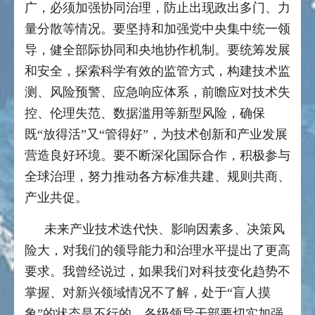
广，必须加强协同治理，防止出现政出多门、力
量分散等情况。要坚持和加强党中央集中统一领
导，健全部际协同和央地协作机制。要统筹发展
和安全，探索科学有效的监管方式，构建技术监
测、风险预警、应急响应体系，前瞻应对技术失
控、伦理失范、数据滥用等新型风险，确保
既“放得活”又“管得好”，为技术创新和产业发展
营造良好环境。要不断深化国际合作，积极参与
全球治理，努力推动各方标准共建、规则共商、
产业共促。
未来产业技术迭代快、影响因素多、决策风
险大，对我们的领导能力和治理水平提出了更高
要求。我曾经说过，如果我们对科技变化趋势不
掌握、对新兴领域情况不了解，处于“盲人摸
象”的状态是不行的。各级领导干部要切实加强