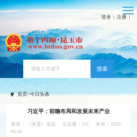
登录
|
注册
|
搜索
首页
>
今日头条
习近平：前瞻布局和发展未来产业
来源： 《求是》杂志 点击量：
191
发布：2026-
06-04