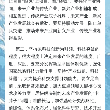
止盲目“跟风”上项目、乱“烧钱”。要强化产业协
同。未来产业与传统产业、新兴产业相辅相成、
相互促进，传统产业底子雄厚，未来产业、新兴
产业发展就会有后劲。要坚持联动发展，防止单
兵突进，推动未来产业同新兴产业、传统产业相
得益彰。
第二，坚持以科技创新为引领。科技突破的
程度，很大程度上决定未来产业发展的速度、广
度、深度。要充分发挥新型举国体制优势，强化
国家战略科技力量作用，坚持“产业出题、科技
答题”，大力提升科技支撑引领能力。要立足当
前，采取超常规措施，加大重点领域关键核心技
术攻关力度，尽快解决制约未来产业发展的“卡
脖子”问题；着眼长远，加强基础研究战略性、
前瞻性、体系化布局，强化科学研究、技术开发