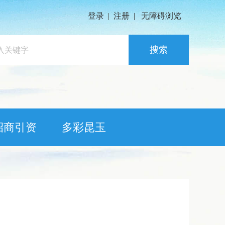
登录
|
注册
|
无障碍浏览
搜索
招商引资
多彩昆玉