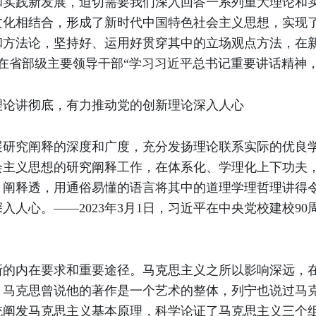
和实践新发展，迫切需要我们深入回答一系列重大理论和
文化相结合，形成了新时代中国特色社会主义思想，实现
和方法论，坚持好、运用好贯穿其中的立场观点方法，在
近平在省部级主要领导干部“学习习近平总书记重要讲话精
理论讲彻底，有力推动党的创新理论深入人心
展研究阐释的深度和广度，充分发扬理论联系实际的优良
会主义思想的研究阐释工作，在体系化、学理化上下功夫
、阐释透，用通俗易懂的语言将其中的道理学理哲理讲得
人心。——2023年3月1日，习近平在中央党校建校90
新的内在要求和重要途径。马克思主义之所以影响深远，
。马克思曾说他的著作是一个艺术的整体，列宁也说过马
统阐发马克思主义基本原理，科学论证了马克思主义三个