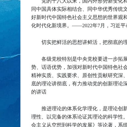
党的十八大以来，国内外形势新变化
同中国具体实际相结合、同中华优秀传统
好新时代中国特色社会主义思想的世界观
化时代化新境界。
——2022年7月，习
切实把鲜活的思想讲鲜活，把彻底的
各级党校特别是中央党校要进一步拓
势、话语优势，加强对新时代中国特色社
精神实质、实践要求、原创性贡献研究深
底的理论讲彻底，有力推动党的创新理论深入
的讲话
推进理论的体系化学理化，是理论创
理性、以完备的体系论证其理论的科学性
会主义从空想到科学的发展》等论著，系