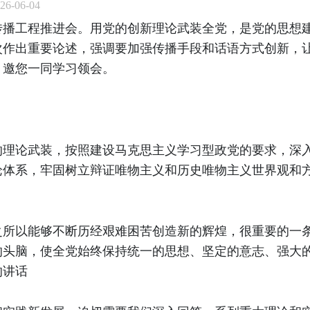
6-06-04
传播工程推进会。用党的创新理论武装全党，是党的思想
作出重要论述，强调要加强传播手段和话语方式创新，让
，邀您一同学习领会。
的理论武装，按照建设马克思主义学习型政党的要求，深
系，牢固树立辩证唯物主义和历史唯物主义世界观和方法论
之所以能够不断历经艰难困苦创造新的辉煌，很重要的一
头脑，使全党始终保持统一的思想、坚定的意志、强大的战斗
的讲话