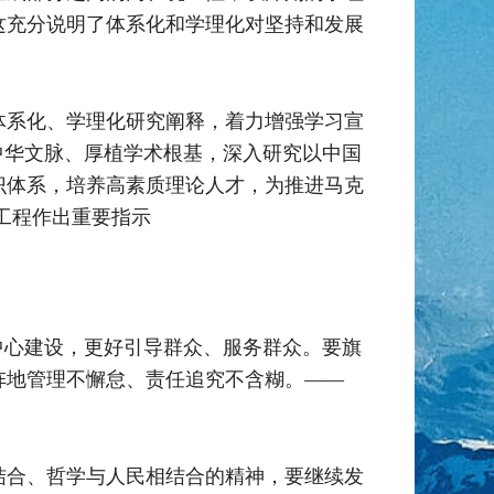
这充分说明了体系化和学理化对坚持和发展
体系化、学理化研究阐释，着力增强学习宣
中华文脉、厚植学术根基，深入研究以中国
识体系，培养高素质理论人才，为推进马克
设工程作出重要指示
中心建设，更好引导群众、服务群众。要旗
阵地管理不懈怠、责任追究不含糊。——
结合、哲学与人民相结合的精神，要继续发