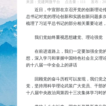
来源：党建网微平台 点击量：
111
发布：202
近日，中宣部在京召开党的创新理论
总书记对党的理论创新和实践创新问题多次
梳理了习近平总书记的部分相关重要论述
我们党始终重视思想建党、理论强党
在前进道路上，我们一定要加强全党
想，深入学习和掌握中国特色社会主义理论体
的十八届一中全会上的讲话
回顾党的奋斗历程可以发现，我们党
党，坚持用科学理论武装广大党员、干部的
十八届中央政治局第四十三次集体学习时