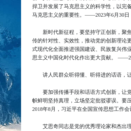
捍卫并发展了马克思主义的科学性，以完
马克思主义的重要性。——2023年6月3
新时代新征程，要坚持守正创新，聚
传的针对性、实效性，推动党的创新理论更
式现代化全面推进强国建设、民族复兴伟
思主义中国化时代化作出更大贡献。 ——2
讲人民群众听得懂、听得进的话语，让
要加强传播手段和话语方式创新，让党
帜鲜明坚持真理，立场坚定批驳谬误。要
2018年8月，习近平在全国宣传思想工作
艾思奇同志是党的优秀理论家和杰出