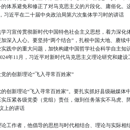
备的体系避免和修正了对马克思主义的片段化、庸俗化。
0日，习近平在二十届中央政治局第六次集体学习时的讲话
焦学习宣传贯彻新时代中国特色社会主义思想，着力深化
加深入人心。要坚持“两个结合”，扎根中国大地、赓续
业实践中的重大问题，加快构建中国哲学社会科学自主知
024年11月，习近平对新时代马克思主义理论研究和建
党的创新理论“飞入寻常百姓家”
的创新理论“飞入寻常百姓家”。要扎实抓好县级融媒体
压实压紧各级党委（党组）责任，做到任务落实不马虎、
会议上的讲话
理论工作者，他倡导的思想与时代相结合、理论与实际相