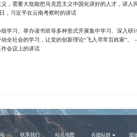
主义，需要大批能把马克思主义中国化讲好的人才，讲人
月19日，习近平在云南考察时的讲话
心组学习、举办读书班等多种形式开展集中学习、深入研
全社会的学习，让党的创新理论“飞入寻常百姓家”。 ——
工作会议上的讲话
站
联系我们
站点地图
兵团站群
团