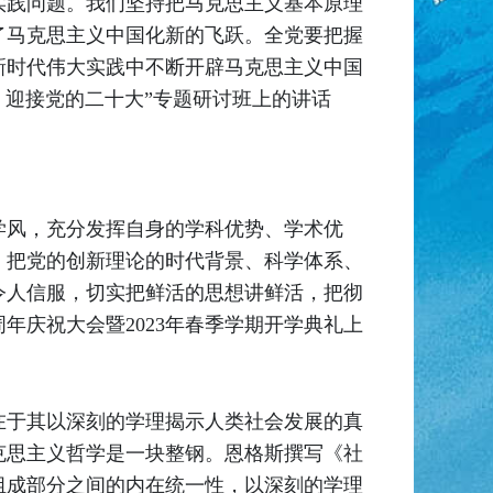
实践问题。我们坚持把马克思主义基本原理
了马克思主义中国化新的飞跃。全党要把握
新时代伟大实践中不断开辟马克思主义中国
神，迎接党的二十大”专题研讨班上的讲话
学风，充分发挥自身的学科优势、学术优
，把党的创新理论的时代背景、科学体系、
令人信服，切实把鲜活的思想讲鲜活，把彻
周年庆祝大会暨2023年春季学期开学典礼上
在于其以深刻的学理揭示人类社会发展的真
克思主义哲学是一块整钢。恩格斯撰写《社
组成部分之间的内在统一性，以深刻的学理