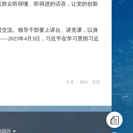
民群众听得懂、听得进的话语，让党的创新
讨交流。领导干部要上讲台、讲党课，以身
2023年4月3日，习近平在学习贯彻习近
作者： 编辑：张丽
场园区