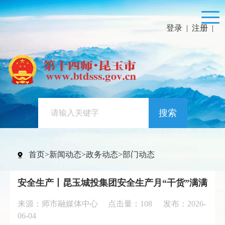
登录
|
注册
|
搜索
首页
>
新闻动态
>
政务动态
>
部门动态
安全生产丨昆玉城投集团安全生产月“干货”满满
来源：师市融媒体中心 点击量：
108
发布：2026-
06-04