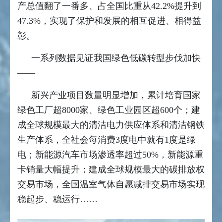
产总值翻了一番多、占全国比重从42.2%提升到
47.3%，实现了保护和发展的相互促进、相得益
彰。
一系列数据见证我国绿色低碳转型步伐加快
——
新兴产业项目数量明显增加，累计培育国家
绿色工厂超8000家、绿色工业园区超600个；建
成全球规模最大的清洁电力供应体系和清洁钢铁
生产体系，全社会每消费3度电中就有1度是绿
电；新能源汽车市场渗透率超过50%，新能源重
卡销量大幅提升；建成全球规模最大的碳排放权
交易市场，全国温室气体自愿减排交易市场实现
稳起步、稳运行……