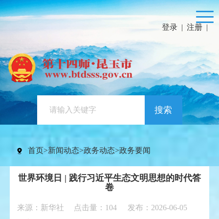
登录
|
注册
|
搜索
首页
>
新闻动态
>
政务动态
>
政务要闻
世界环境日 | 践行习近平生态文明思想的时代答
卷
来源：新华社 点击量：
104
发布：2026-06-05