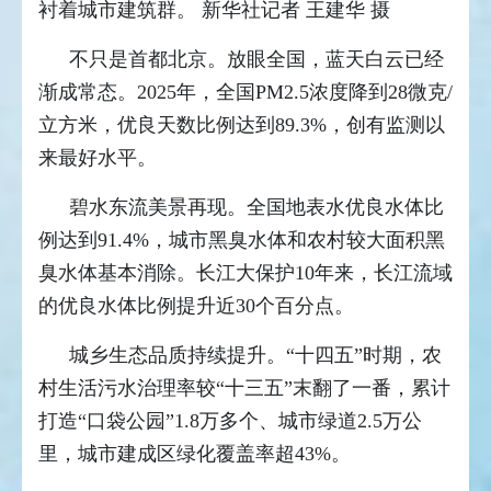
衬着城市建筑群。 新华社记者 王建华 摄
不只是首都北京。放眼全国，蓝天白云已经
渐成常态。2025年，全国PM2.5浓度降到28微克/
立方米，优良天数比例达到89.3%，创有监测以
来最好水平。
碧水东流美景再现。全国地表水优良水体比
例达到91.4%，城市黑臭水体和农村较大面积黑
臭水体基本消除。长江大保护10年来，长江流域
的优良水体比例提升近30个百分点。
城乡生态品质持续提升。“十四五”时期，农
村生活污水治理率较“十三五”末翻了一番，累计
打造“口袋公园”1.8万多个、城市绿道2.5万公
里，城市建成区绿化覆盖率超43%。