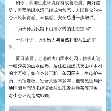
如今，我国生态环境保持改善态势、向好趋
势，天蓝地绿水清已经成为常态，人民群众的生
态环境获得感、幸福感、安全感进一步增强。
“为子孙后代留下山清水秀的生态空间”
一片叶子，折射出人与自然和谐共生的前
景。
夏日清晨，走进武夷山国家公园，仿佛走进
一幅秀美的山水画卷。居住在福建武夷山桐木村
的李万松，如今身兼三职：茶园园主、生态护林
员、民宿老板。经营茶园20多年，他曾见证局部
地区因片面追求经济效益出现毁林种茶等现象，
对生态环境造成影响。