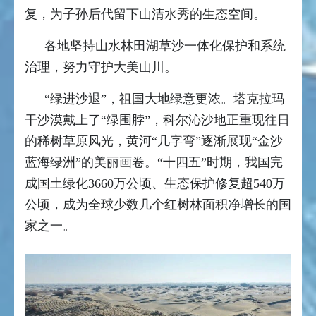
复，为子孙后代留下山清水秀的生态空间。
各地坚持山水林田湖草沙一体化保护和系统
治理，努力守护大美山川。
“绿进沙退”，祖国大地绿意更浓。塔克拉玛
干沙漠戴上了“绿围脖”，科尔沁沙地正重现往日
的稀树草原风光，黄河“几字弯”逐渐展现“金沙
蓝海绿洲”的美丽画卷。“十四五”时期，我国完
成国土绿化3660万公顷、生态保护修复超540万
公顷，成为全球少数几个红树林面积净增长的国
家之一。