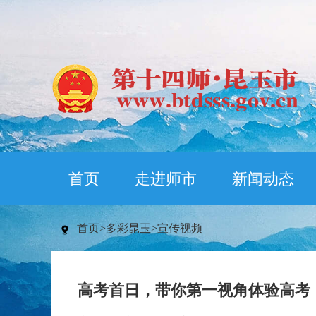
首页
走进师市
新闻动态
首页
>
多彩昆玉
>
宣传视频
高考首日，带你第一视角体验高考