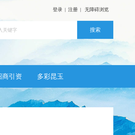
登录
|
注册
|
无障碍浏览
搜索
招商引资
多彩昆玉