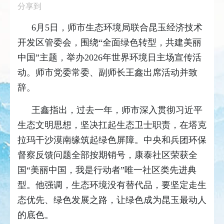
分享到
6月5日，师市生态环境局联合昆玉经济技术
开发区管委会，围绕“全面绿色转型，共建美丽
中国”主题，举办2026年世界环境日主场宣传活
动。师市党委常委、副师长王鑫出席活动并致
辞。
王鑫指出，过去一年，师市深入贯彻习近平
生态文明思想，坚决扛起生态卫士职责，在塔克
拉玛干沙漠南缘筑起绿色屏障。中央和兵团环保
督察反馈问题全部按期销号，康泰社区荣获全
国“美丽中国，我是行动者”唯一社区类先进典
型。他强调，生态环境没有替代品，要坚定走生
态优先、绿色发展之路，让绿色成为昆玉最动人
的底色。