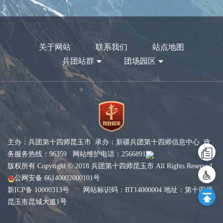
关于网站
联系我们
站点地图
兵团站群
团场园区
主办：兵团第十四师昆玉市 承办：新疆兵团第十四师信息中心 政
务服务热线：96359 网站维护电话：2566891
版权所有 Copyright © 2018 兵团第十四师昆玉市 All Rights Reserved
公网安备 66140002000101号
新ICP备 10000313号
网站标识码：BT14000004 地址：第十四师
昆玉市昆城大道1号