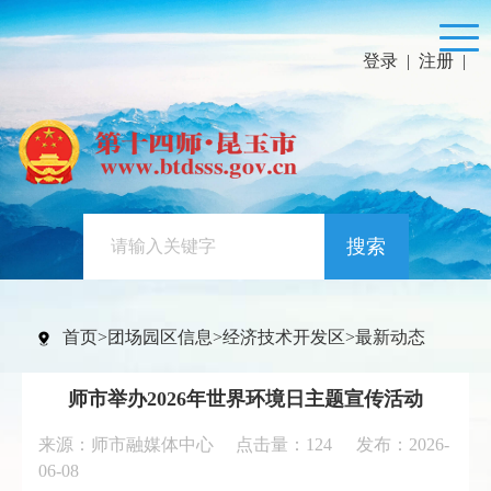
登录
|
注册
|
搜索
首页
>
团场园区信息
>
经济技术开发区
>
最新动态
师市举办2026年世界环境日主题宣传活动
来源：师市融媒体中心 点击量：
124
发布：2026-
06-08