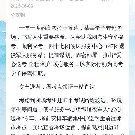
2026-06-08
分享到
一年一度的高考拉开帷幕，莘莘学子奔赴考
场，书写人生重要答卷。为帮助我团考生安心备
考、顺利应考，四十七团便民服务中心（47团退
役军人服务站）提前谋划、周密部署，推出“爱
心送考·全程陪护”暖心服务，以实际行动为高考
学子保驾护航。
专车送考，看考点领证一站直达
考虑到团场考生赴师市考试路途较远、环境
陌生等问题，便民服务中心组织退役军人“爱心
送考”专车。考前安排车辆集中护送学生前往师
市考点，实地查看考场位置，提前熟悉周边环