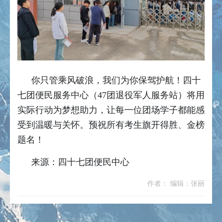
你只管乘风破浪，我们为你保驾护航！四十
七团便民服务中心（47团退役军人服务站）将用
实际行动为梦想助力，让每一位团场学子都能感
受到温暖与关怀。预祝所有考生旗开得胜、金榜
题名！
来源：四十七团便民中心
作者： 编辑：张丽