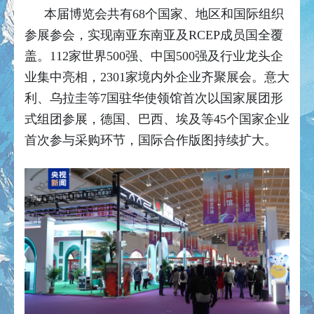
本届博览会共有68个国家、地区和国际组织
参展参会，实现南亚东南亚及RCEP成员国全覆
盖。112家世界500强、中国500强及行业龙头企
业集中亮相，2301家境内外企业齐聚展会。意大
利、乌拉圭等7国驻华使领馆首次以国家展团形
式组团参展，德国、巴西、埃及等45个国家企业
首次参与采购环节，国际合作版图持续扩大。