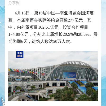
分享到
6月16日，第10届中国—南亚博览会圆满落
幕。本届南博会实际签约金额逾277亿元，其
中，内外贸项目102.51亿元、投资合作项目
174.89亿元，分别比上届增长20.9%和28.5%。展
期为期6天，进馆人数达50万人次。