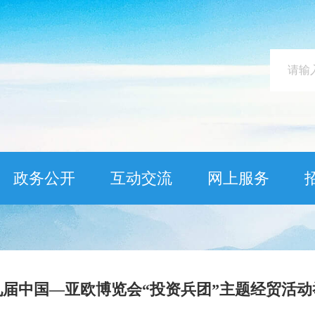
政务公开
互动交流
网上服务
九届中国—亚欧博览会“投资兵团”主题经贸活动