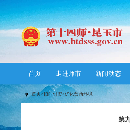
首页
走进师市
新闻动态
首页
>
招商引资
>
优化营商环境
第