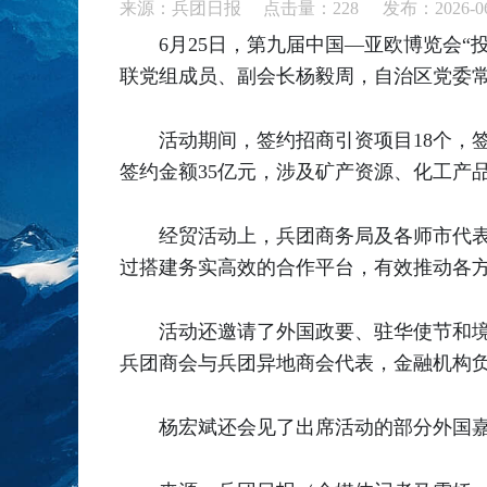
来源：兵团日报 点击量：
228
发布：2026-06
6月25日，第九届中国—亚欧博览会
联党组成员、副会长杨毅周，自治区党委常
活动期间，签约招商引资项目18个，
签约金额35亿元，涉及矿产资源、化工产
经贸活动上，兵团商务局及各师市代
过搭建务实高效的合作平台，有效推动各
活动还邀请了外国政要、驻华使节和
兵团商会与兵团异地商会代表，金融机构负
杨宏斌还会见了出席活动的部分外国