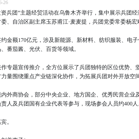
-26
“投资兵团”主题经贸活动在乌鲁木齐举行，集中展示兵团
委、自治区副主席玉苏甫江·麦麦提，兵团党委常委杨宏
签约金额170亿元，涉及新能源、新材料、纺织服装、电子
品、番茄酱、光伏、百货等领域。
表作专题宣传推介，全方位展示了兵团独特的区位优势、
方力量围绕重点产业链深化协作，为拓展兵团对外开放空
境内外商协会，部分中央企业、地方国企、优秀民营企业
责人及兵团国有企业代表等参与，现场参会人员约400人
嘉宾。