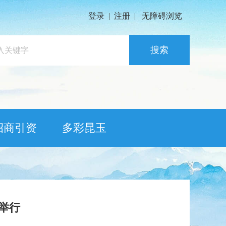
登录
|
注册
|
无障碍浏览
搜索
招商引资
多彩昆玉
举行