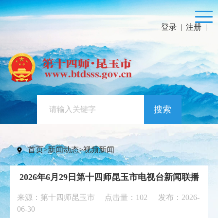
登录
|
注册
|
搜索
首页
>
新闻动态
>
视频新闻
2026年6月29日第十四师昆玉市电视台新闻联播
来源：第十四师昆玉市 点击量：
102
发布：2026-
06-30