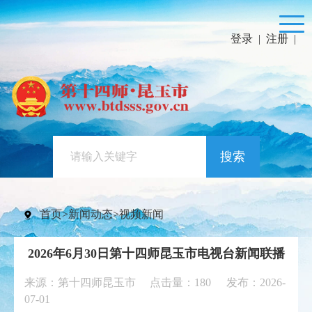
登录
|
注册
|
搜索
首页
>
新闻动态
>
视频新闻
2026年6月30日第十四师昆玉市电视台新闻联播
来源：第十四师昆玉市 点击量：
180
发布：2026-
07-01