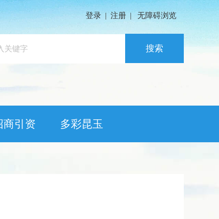
登录
|
注册
|
无障碍浏览
搜索
招商引资
多彩昆玉