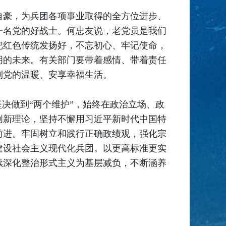
自豪，为兵团各项事业取得的全方位进步、
一名党的好战士。何忠友说，老党员是我们
把红色传统发扬好，不忘初心、牢记使命，
明的未来。有关部门要带着感情、带着责任
到党的温暖、安享幸福生活。
决做到“两个维护”，始终在政治立场、政
创新理论，坚持不懈用习近平新时代中国特
前进。牢固树立和践行正确政绩观，强化宗
建设社会主义现代化兵团。以更高标准更实
续深化整治形式主义为基层减负，不断涵养