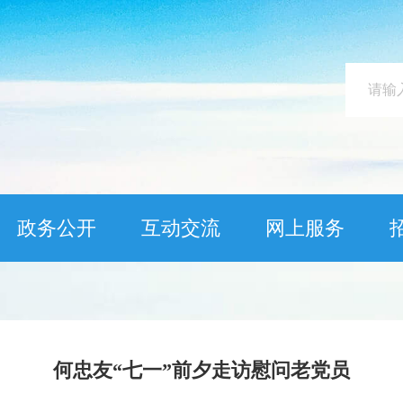
政务公开
互动交流
网上服务
何忠友“七一”前夕走访慰问老党员