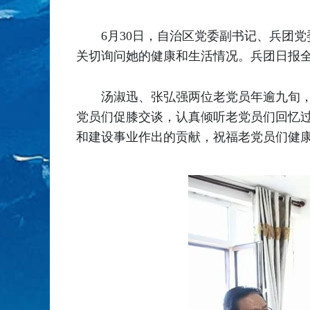
6月30日，自治区党委副书记、兵团
关切询问她的健康和生活情况。兵团日报全
汤淑迅、张弘强两位老党员年逾九旬，
党员们促膝交谈，认真倾听老党员们回忆
和建设事业作出的贡献，祝福老党员们健