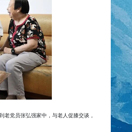
来到老党员张弘强家中，与老人促膝交谈，