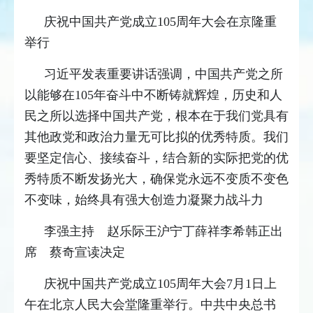
庆祝中国共产党成立105周年大会在京隆重
举行
习近平发表重要讲话强调，中国共产党之所
以能够在105年奋斗中不断铸就辉煌，历史和人
民之所以选择中国共产党，根本在于我们党具有
其他政党和政治力量无可比拟的优秀特质。我们
要坚定信心、接续奋斗，结合新的实际把党的优
秀特质不断发扬光大，确保党永远不变质不变色
不变味，始终具有强大创造力凝聚力战斗力
李强主持 赵乐际王沪宁丁薛祥李希韩正出
席 蔡奇宣读决定
庆祝中国共产党成立105周年大会7月1日上
午在北京人民大会堂隆重举行。中共中央总书