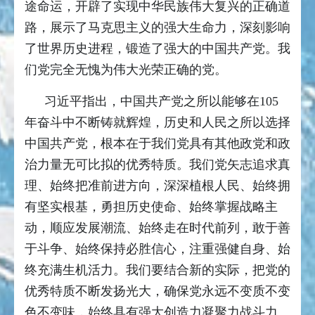
途命运，开辟了实现中华民族伟大复兴的正确道
路，展示了马克思主义的强大生命力，深刻影响
了世界历史进程，锻造了强大的中国共产党。我
们党完全无愧为伟大光荣正确的党。
习近平指出，中国共产党之所以能够在105
年奋斗中不断铸就辉煌，历史和人民之所以选择
中国共产党，根本在于我们党具有其他政党和政
治力量无可比拟的优秀特质。我们党矢志追求真
理、始终把准前进方向，深深植根人民、始终拥
有坚实根基，勇担历史使命、始终掌握战略主
动，顺应发展潮流、始终走在时代前列，敢于善
于斗争、始终保持必胜信心，注重强健自身、始
终充满生机活力。我们要结合新的实际，把党的
优秀特质不断发扬光大，确保党永远不变质不变
色不变味，始终具有强大创造力凝聚力战斗力。