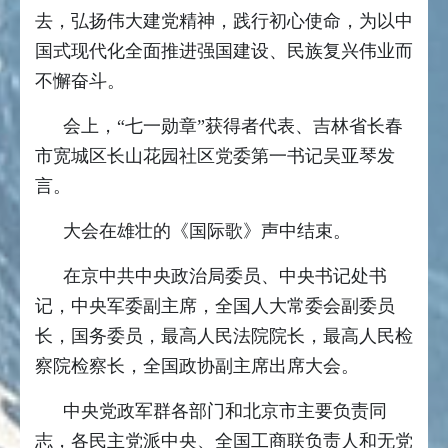
去，弘扬伟大建党精神，践行初心使命，为以中
国式现代化全面推进强国建设、民族复兴伟业而
不懈奋斗。
会上，“七一勋章”获得者代表、吉林省长春
市宽城区长山花园社区党委第一书记吴亚琴发
言。
大会在雄壮的《国际歌》声中结束。
在京中共中央政治局委员、中央书记处书
记，中央军委副主席，全国人大常委会副委员
长，国务委员，最高人民法院院长，最高人民检
察院检察长，全国政协副主席出席大会。
中央党政军群各部门和北京市主要负责同
志，各民主党派中央、全国工商联负责人和无党