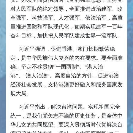
对人民军队的绝对领导，全面推进政治建军、改
革强军、科技强军、人才强军、依法治军，高质
量推进国防和军队现代化，如期实现建军一百年
奋斗目标，加快把人民军队建成世界一流军队。
习近平强调，促进香港、澳门长期繁荣稳
定，是中华民族伟大复兴的内在要求。要全面准
确、坚定不移贯彻“一国两制”、“港人治
港”、“澳人治澳”、高度自治的方针，促进港澳
经济社会发展，支持港澳更好融入和服务国家发
展大局。
习近平指出，解决台湾问题、实现祖国完全
统一，是我们党矢志不渝的历史任务，是全体中
华儿女的共同愿望。要深入贯彻新时代党解决台