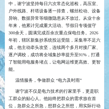
中，谢宁波坚持每日六次常态化巡检，高压室、
户外线路、杆塔设备逐一排查，螺丝松动、设备
异响、数据异常等细微隐患从不放过。从业十余
年来，他累计完成重大活动、节假日专项值守
300余天，圆满完成百余次重点保电任务。2026
年初，辖区新集抄系统投运受阻，采集率不足六
成，他主动牵头攻坚，连续两个多月对接厂家、
逐户调校，成功将全域集抄率提升至91%，打通
了智能用电服务堵点，让电网运维更高效、更智
能。
温情服务，争做群众 “电力及时雨”
谢宁波不仅是电力技术的行家里手，更是职
工群众的贴心人。他始终把群众的需求放在首
位，急群众之所急，想群众之所想，用实际行动