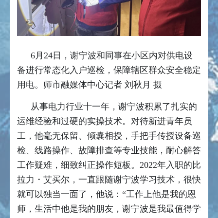
6月24日，谢宁波和同事在小区内对供电设
备进行常态化入户巡检，保障辖区群众安全稳定
用电。师市融媒体中心记者 刘秋月 摄
从事电力行业十一年，谢宁波积累了扎实的
运维经验和过硬的实操技术。对待新进青年员
工，他毫无保留、倾囊相授，手把手传授设备巡
检、线路操作、故障排查等专业技能，耐心解答
工作疑难，细致纠正操作短板。2022年入职的比
拉力・艾买尔，一直跟随谢宁波学习技术，很快
就可以独当一面了，他说：“工作上他是我的恩
师，生活中他是我的朋友，谢宁波是我最值得学