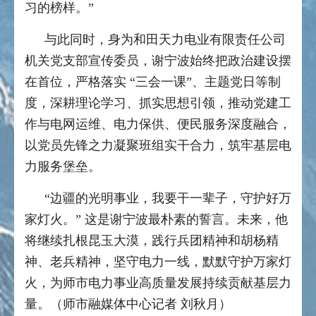
习的榜样。”
与此同时，身为和田天力电业有限责任公司
机关党支部宣传委员，谢宁波始终把政治建设摆
在首位，严格落实 “三会一课”、主题党日等制
度，深耕理论学习、抓实思想引领，推动党建工
作与电网运维、电力保供、便民服务深度融合，
以党员先锋之力凝聚班组实干合力，筑牢基层电
力服务堡垒。
“边疆的光明事业，我要干一辈子，守护好万
家灯火。” 这是谢宁波最朴素的誓言。未来，他
将继续扎根昆玉大漠，践行兵团精神和胡杨精
神、老兵精神，坚守电力一线，默默守护万家灯
火，为师市电力事业高质量发展持续贡献基层力
量。（师市融媒体中心记者 刘秋月）