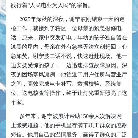
践行着“人民电业为人民”的宗旨。
2025年深秋的深夜，谢宁波刚结束一天的巡
检工作，就接到了辖区一位母亲的紧急报修电
话。原来，家中突发断电，年幼的孩子独自留在
漆黑的屋内，母亲在外有急事无法立刻赶回，心
急如焚。谢宁波二话不说，快速赶赴现场。他一
边安抚受惊的孩子，一边迅速排查故障原因。深
夜的团场寒风凛冽，他往返于用户住所与营业厅
之间，高效完成电卡补写、数据校验、系统复
位、送电核查等操作，终于让灯光重新照亮了这
个家。
多年来，谢宁波累计帮助150余人次解决网
上缴费难题，他的手机里存满了职工群众的感谢
短信。他用自己的温情服务，赢得了群众的广泛