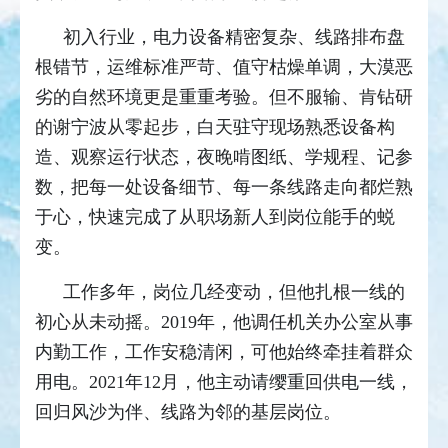
初入行业，电力设备精密复杂、线路排布盘
根错节，运维标准严苛、值守枯燥单调，大漠恶
劣的自然环境更是重重考验。但不服输、肯钻研
的谢宁波从零起步，白天驻守现场熟悉设备构
造、观察运行状态，夜晚啃图纸、学规程、记参
数，把每一处设备细节、每一条线路走向都烂熟
于心，快速完成了从职场新人到岗位能手的蜕
变。
工作多年，岗位几经变动，但他扎根一线的
初心从未动摇。2019年，他调任机关办公室从事
内勤工作，工作安稳清闲，可他始终牵挂着群众
用电。2021年12月，他主动请缨重回供电一线，
回归风沙为伴、线路为邻的基层岗位。