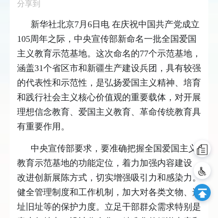
分享到
新华社北京7月6日电 在庆祝中国共产党成立
105周年之际，中央宣传部新命名一批全国爱国
主义教育示范基地。这次命名的77个示范基地，
涵盖31个省区市和新疆生产建设兵团，具有较强
的代表性和示范性，是弘扬爱国主义精神、培育
和践行社会主义核心价值观的重要载体，对开展
理想信念教育、爱国主义教育、革命传统教育具
有重要作用。
中央宣传部要求，要准确把握全国爱国主义
教育示范基地的功能定位，着力加强内容建设，
改进创新展陈方式，切实增强吸引力和感染力。
健全管理制度和工作机制，加大对各类文物、遗
址旧址等的保护力度。立足干部群众需求特别是