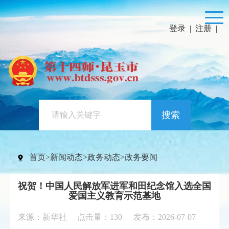
登录
|
注册
|
搜索
首页
>
新闻动态
>
政务动态
>
政务要闻
祝贺！中国人民解放军进军和田纪念馆入选全国
爱国主义教育示范基地
来源：新华社 点击量：
130
发布：2026-07-07