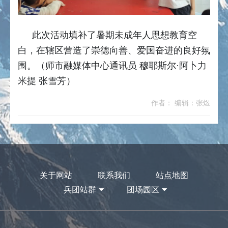
此次活动填补了暑期未成年人思想教育空
白，在辖区营造了崇德向善、爱国奋进的良好氛
围。（师市融媒体中心通讯员 穆耶斯尔·阿卜力
米提 张雪芳）
作者： 编辑：张煜
关于网站
联系我们
站点地图
兵团站群
团场园区