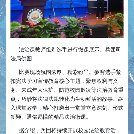
法治课教师组别选手进行微课展示。兵团司
法局供图
比赛现场氛围浓厚、精彩纷呈。参赛选手紧
扣宪法学习宣传教育核心主题，聚焦权利与义
务、未成年人保护、防范校园欺凌等法治教育重
点，巧妙将法律法规转化为生动鲜活的故事、融
入课堂教学，精心打磨出一堂堂立意深刻、形式
新颖、通俗易懂的精品法治微课。
据介绍，兵团将持续开展校园法治教育活