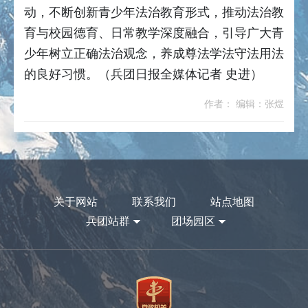
动，不断创新青少年法治教育形式，推动法治教
育与校园德育、日常教学深度融合，引导广大青
少年树立正确法治观念，养成尊法学法守法用法
的良好习惯。（兵团日报全媒体记者 史进）
作者： 编辑：张煜
关于网站
联系我们
站点地图
兵团站群
团场园区