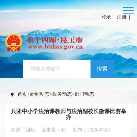
登录
|
注册
|
搜索
首页
>
新闻动态
>
政务动态
>
部门动态
兵团中小学法治课教师与法治副校长微课比赛举
办
来源：团炬 点击量：
40
发布：2026-07-08