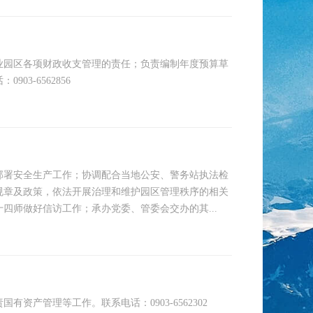
业园区各项财政收支管理的责任；负责编制年度预算草
3-6562856
部署安全生产工作；协调配合当地公安、警务站执法检
规章及政策，依法开展治理和维护园区管理秩序的相关
四师做好信访工作；承办党委、管委会交办的其...
产管理等工作。联系电话：0903-6562302