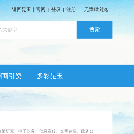
返回昆玉市官网
|
登录
|
注册
|
无障碍浏览
搜索
招商引资
多彩昆玉
政策研究、电子政务、信息宣传、文明创建、政务公