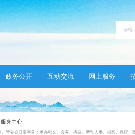
政务公开
互动交流
网上服务
群服务中心
委、管委会日常事务；承办电文、会务、机要、劳动人事、档案、保密、