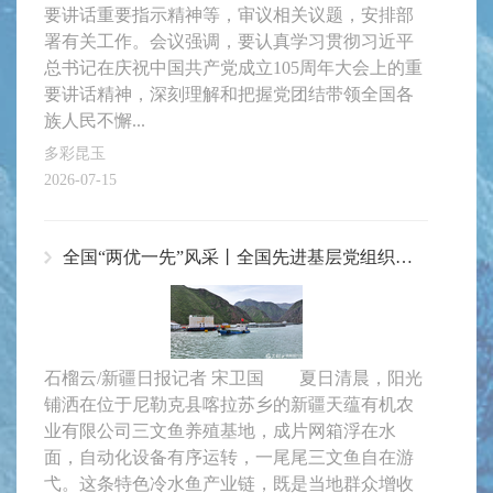
要讲话重要指示精神等，审议相关议题，安排部
署有关工作。会议强调，要认真学习贯彻习近平
总书记在庆祝中国共产党成立105周年大会上的重
要讲话精神，深刻理解和把握党团结带领全国各
族人民不懈...
多彩昆玉
2026-07-15
全国“两优一先”风采丨全国先进基层党组织新疆天蕴有机农业有限公司党支部：把支部建在产业链上
石榴云/新疆日报记者 宋卫国 夏日清晨，阳光
铺洒在位于尼勒克县喀拉苏乡的新疆天蕴有机农
业有限公司三文鱼养殖基地，成片网箱浮在水
面，自动化设备有序运转，一尾尾三文鱼自在游
弋。这条特色冷水鱼产业链，既是当地群众增收