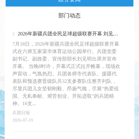
部门动态
2026年新疆兵团全民足球超级联赛开幕 刘见明出席并宣布开幕
7月18日，2026年新疆兵团全民足球超级联赛开幕
式在六师五家渠市体育运动公园举行。兵团党委
副书记、副政委、宣传部部长刘见明出席并宣布
开幕。 当晚8时许，开幕式正式拉开帷幕，现场欢
声雷动，气氛热烈。兵团各师市代表队、援疆代
表队和预选赛晋级队共32支参赛队伍整齐列队，
尽显兵团儿女坚韧刚毅、昂扬气魄，尽展“热爱祖
国、无私奉献、艰苦创业、开拓进取”的兵团精
神。16支...
兵团日报
2026-07-19