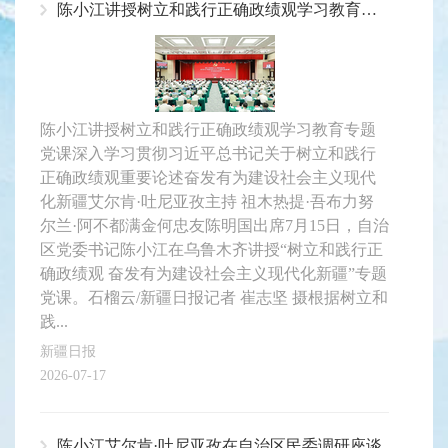
陈小江讲授树立和践行正确政绩观学习教育专题党课
陈小江讲授树立和践行正确政绩观学习教育专题
党课深入学习贯彻习近平总书记关于树立和践行
正确政绩观重要论述奋发有为建设社会主义现代
化新疆艾尔肯·吐尼亚孜主持 祖木热提·吾布力努
尔兰·阿不都满金何忠友陈明国出席7月15日，自治
区党委书记陈小江在乌鲁木齐讲授“树立和践行正
确政绩观 奋发有为建设社会主义现代化新疆”专题
党课。石榴云/新疆日报记者 崔志坚 摄根据树立和
践...
新疆日报
2026-07-17
陈小江艾尔肯·吐尼亚孜在自治区民委调研座谈