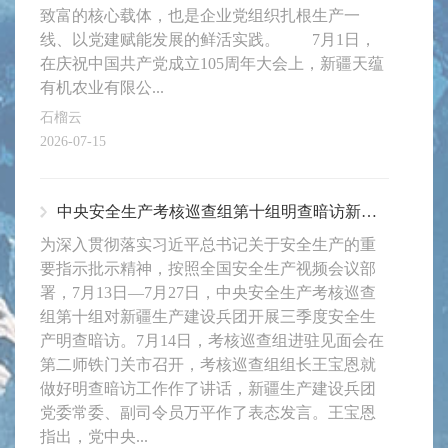
致富的核心载体，也是企业党组织扎根生产一
线、以党建赋能发展的鲜活实践。 7月1日，
在庆祝中国共产党成立105周年大会上，新疆天蕴
有机农业有限公...
石榴云
2026-07-15
中央安全生产考核巡查组第十组明查暗访新疆生产建设兵团见面会在第二师铁门关市召开
为深入贯彻落实习近平总书记关于安全生产的重
要指示批示精神，按照全国安全生产视频会议部
署，7月13日—7月27日，中央安全生产考核巡查
组第十组对新疆生产建设兵团开展三季度安全生
产明查暗访。7月14日，考核巡查组进驻见面会在
第二师铁门关市召开，考核巡查组组长王宝恩就
做好明查暗访工作作了讲话，新疆生产建设兵团
党委常委、副司令员万平作了表态发言。王宝恩
指出，党中央...