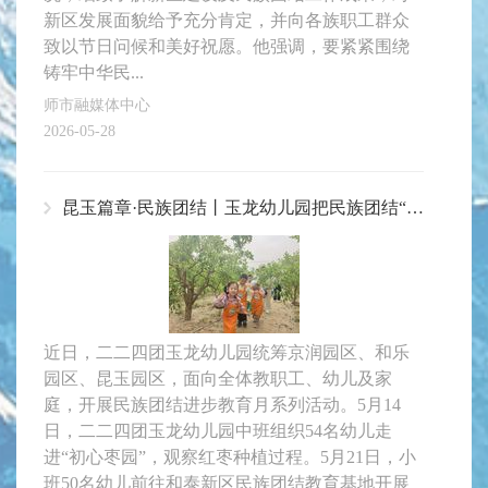
新区发展面貌给予充分肯定，并向各族职工群众
致以节日问候和美好祝愿。他强调，要紧紧围绕
铸牢中华民...
师市融媒体中心
2026-05-28
昆玉篇章·民族团结丨玉龙幼儿园把民族团结“种”进童心
近日，二二四团玉龙幼儿园统筹京润园区、和乐
园区、昆玉园区，面向全体教职工、幼儿及家
庭，开展民族团结进步教育月系列活动。5月14
日，二二四团玉龙幼儿园中班组织54名幼儿走
进“初心枣园”，观察红枣种植过程。5月21日，小
班50名幼儿前往和泰新区民族团结教育基地开展