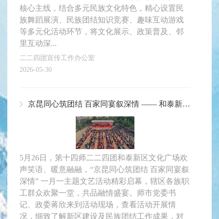
核心主线，结合多元民族文化特色，精心设置民
族舞蹈展演、民族团结知识竞赛、趣味互动游戏
等多元化活动环节，将文化展示、政策普及、邻
里互动深...
二二四团宣传工作办公室
2026-05-30
京昆同心筑团结 百家同宴叙深情 —— 和泰新区一月一主题文艺活动圆满落幕
5月26日，第十四师二二四团和泰新区文化广场欢
声笑语、暖意融融，“京昆同心筑团结 百家同宴叙
深情” 一月一主题文艺活动精彩启幕，辖区各族职
工群众欢聚一堂，共品融情盛宴。师市党委书
记、政委蒋欣来到活动现场，查看活动开展情
况，细致了解新区建设及民族团结工作成果，对