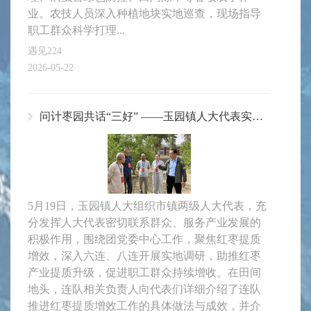
业。农技人员深入种植地块实地巡查，现场指导
职工群众科学打理...
遇见224
2026-05-22
问计枣园共话“三好” ——玉园镇人大代表实地调研红枣提质增效工作
5月19日，玉园镇人大组织市镇两级人大代表，充
分发挥人大代表密切联系群众、服务产业发展的
积极作用，围绕团党委中心工作，聚焦红枣提质
增效，深入六连、八连开展实地调研，助推红枣
产业提质升级，促进职工群众持续增收。在田间
地头，连队相关负责人向代表们详细介绍了连队
推进红枣提质增效工作的具体做法与成效，并介