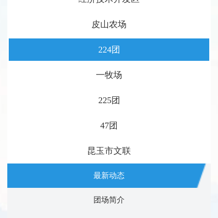
皮山农场
224团
一牧场
225团
47团
昆玉市文联
最新动态
团场简介